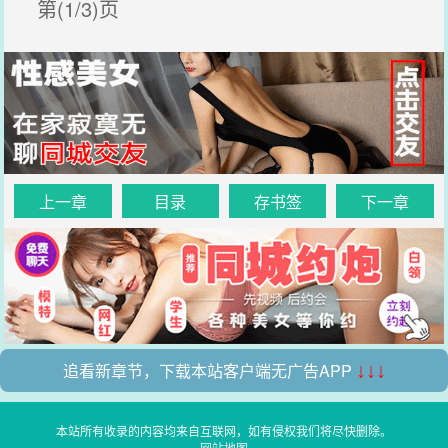
第(1/3)页
上一章
目录
存书签
下一章
追看新章节，下载本站客户端无广告APP
↓↓↓
本站所有收录的内容均来自互联网，如有侵权我们将尽快删除。
网站地图