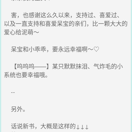
害，也感谢这么久以来，支持过、喜爱过、
以及一直支持和喜爱呆宝的亲们，比一颗大大的
爱心给泥萌～
呆宝和小乖乖，要永远幸福啊～♡
【呜呜呜——】某只默默抹泪、气炸毛的小
系统也要幸福哦。
--
另外。
话说新书，大概是这样的↓↓↓