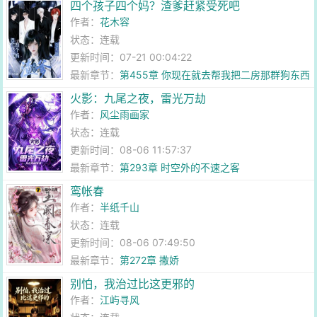
四个孩子四个妈？渣爹赶紧受死吧
作者：
花木容
状态：连载
更新时间：07-21 00:04:22
最新章节：
第455章 你现在就去帮我把二房那群狗东西
打一顿！
火影：九尾之夜，雷光万劫
作者：
风尘雨画家
状态：连载
更新时间：08-06 11:57:37
最新章节：
第293章 时空外的不速之客
鸾帐春
作者：
半纸千山
状态：连载
更新时间：08-06 07:49:50
最新章节：
第272章 撒娇
别怕，我治过比这更邪的
作者：
江屿寻风