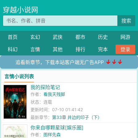
穿越小说网
搜索
首页
玄幻
武侠
都市
历史
网游
科幻
言情
其他
排行
完本
登录
↓↓↓
追看新章节，下载本站客户端无广告APP
言情小说列表
我的探险笔记
作者：
看我天残脚
状态：连载
更新时间：07-10 01:41:42
最新章节：
第33章 井边的印子（下）
你来自哪颗星球[娱乐圈]
作者：
图样先森