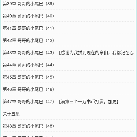
第39章 哥哥的小尾巴（39）
第40章 哥哥的小尾巴（40）
第41章 哥哥的小尾巴（41）
第42章 哥哥的小尾巴（42）
第43章 哥哥的小尾巴（43）【感谢为我拼到现在的亲们，我都记在心
里】
第44章 哥哥的小尾巴（44）
第45章 哥哥的小尾巴（45）
第46章 哥哥的小尾巴（46）
第47章 哥哥的小尾巴（47）【满第三个一万书币打赏，加更】
关于五星
第48章 哥哥的小尾巴（48）