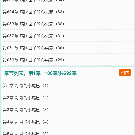
第654章 病娇世子的心尖宠（33）
第653章 病娇世子的心尖宠（32）
第652章 病娇世子的心尖宠（31）
第651章 病娇世子的心尖宠（30）
第650章 病娇世子的心尖宠（29）
章节列表，第1章~ 100章/共692章
倒序
第1章 哥哥的小尾巴（1）
第2章 哥哥的小尾巴（2）
第3章 哥哥的小尾巴（3）
第4章 哥哥的小尾巴（4）
第5章 哥哥的小尾巴（5）