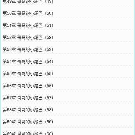
第49章 哥哥的小尾巴（49）
第50章 哥哥的小尾巴（50）
第51章 哥哥的小尾巴（51）
第52章 哥哥的小尾巴（52）
第53章 哥哥的小尾巴（53）
第54章 哥哥的小尾巴（54）
第55章 哥哥的小尾巴（55）
第56章 哥哥的小尾巴（56）
第57章 哥哥的小尾巴（57）
第58章 哥哥的小尾巴（58）
第59章 哥哥的小尾巴（59）
第60章 哥哥的小尾巴（60）