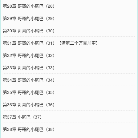
第28章 哥哥的小尾巴（28）
第29章 哥哥的小尾巴（29）
第30章 哥哥的小尾巴（30）
第31章 哥哥的小尾巴（31）【满第二个万赏加更】
第32章 哥哥的小尾巴（32）
第33章 哥哥的小尾巴（33）
第34章 哥哥的小尾巴（34）
第35章 哥哥的小尾巴（35）
第36章 哥哥的小尾巴（36）
第37章 小尾巴（37）
第38章 哥哥的小尾巴（38）