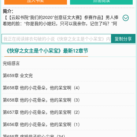
简介：
【【云起书院“我们的2020”创意征文大赛】参赛作品】男人捧
着她的脸：“你是我的小媳妇，只可以我亲你，记住了吗？”阿
禅软萌萌歪头，小媳妇儿？“哦。”阿禅呆呆点头，识海里问统统，小
媳妇儿是什么意思捏？殊不见，男人眸光微黯，俯首凑近…系统骤然
复制分享
炸起：呆宝！不可以！狗男人想占你便宜，打死他……次奥，居然把
它屏蔽了！！狗男人，欺负一个智商低的小呆子，简直丧心病狂！--
《快穿之女主是个小呆宝》最新12章节
瑶光仙君养了三千年才堪堪开智的小花骨朵，有点呆。一朝被送进三
千小世界，仙君只有一句交代——护她活到最后。系统：誓死完成任
完结感言
务！
您要是觉得《
快穿之女主是个小呆宝
》还不错的话请不要忘记向您QQ
第659章 全文完
群和微博微信里的朋友推荐哦！
第658章 他的小花骨朵，他的呆宝啊（4）
第658章 他的小花骨朵，他的呆宝啊（3）
第657章 他的小花骨朵，他的呆宝啊（2）
第656章 他的小花骨朵，他的呆宝啊（1）
第655章 病娇世子的心尖宠（34）