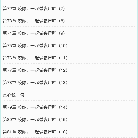
第72章 咬你，一起做丧尸吖（7）
第73章 咬你，一起做丧尸吖（8）
第74章 咬你，一起做丧尸吖（9）
第75章 咬你，一起做丧尸吖（10）
第76章 咬你，一起做丧尸吖（11）
第77章 咬你，一起做丧尸吖（12）
第78章 咬你，一起做丧尸吖（13）
真心说一句
第79章 咬你，一起做丧尸吖（14）
第80章 咬你，一起做丧尸吖（15）
第81章 咬你，一起做丧尸吖（16）