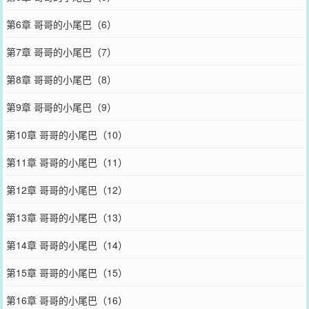
第6章 哥哥的小尾巴（6）
第7章 哥哥的小尾巴（7）
第8章 哥哥的小尾巴（8）
第9章 哥哥的小尾巴（9）
第10章 哥哥的小尾巴（10）
第11章 哥哥的小尾巴（11）
第12章 哥哥的小尾巴（12）
第13章 哥哥的小尾巴（13）
第14章 哥哥的小尾巴（14）
第15章 哥哥的小尾巴（15）
第16章 哥哥的小尾巴（16）