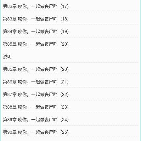
第82章 咬你，一起做丧尸吖（17）
第83章 咬你，一起做丧尸吖（18）
第84章 咬你，一起做丧尸吖（19）
第85章 咬你，一起做丧尸吖（20）
说明
第85章 咬你，一起做丧尸吖（20）
第86章 咬你，一起做丧尸吖（21）
第87章 咬你，一起做丧尸吖（22）
第88章 咬你，一起做丧尸吖（23）
第89章 咬你，一起做丧尸吖（24）
第90章 咬你，一起做丧尸吖（25）