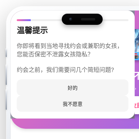
温馨提示
你即将看到当地寻找约会或兼职的女孩，
您能否保密不泄露女孩隐私？
约会之前，我们需要问几个简短问题?
今晚
同城快速匹配，
好的
我不愿意
立