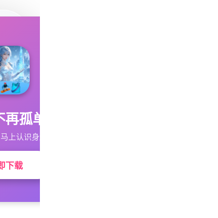
不再孤单
马上认识身边的TA
即下载