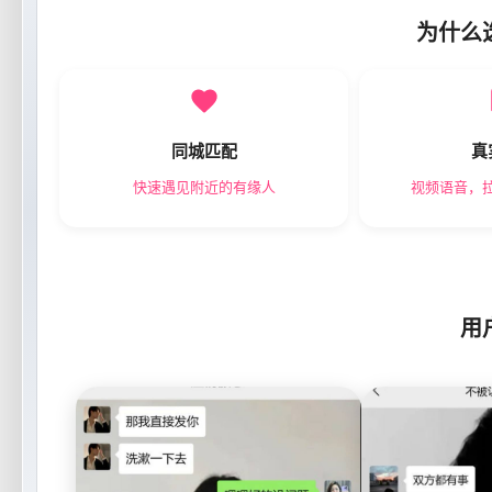
为什么
同城匹配
真
快速遇见附近的有缘人
视频语音，
用