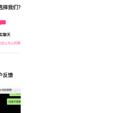
选择我们？
实聊天
安全私密
拉近心与心的距离
隐私保护，放心交友
户反馈