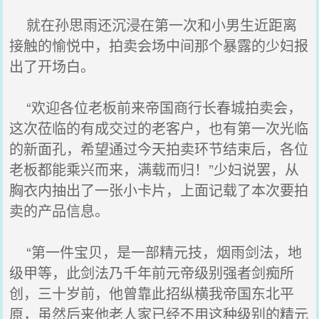
就在孙思雨还沉浸在第一次和小男生近距离
接触的愉悦中，拍卖会场中间那个暴露的少妇报
出了开场白。
“欢迎各位老板前来帝国商行长春城拍卖会，
这次莅临的有成交过的老客户，也有第一次光临
的新面孔，希望通过今天拍卖环节结束后，各位
老板都能乘兴而来，满载而归！”少妇说罢，从
胸衣内抽出了一张小卡片，上面记载了本次要拍
卖的产品信息。
“第一件宝贝，是一部精元技，烟雨剑法，地
级甲等，此剑法乃千年前元帝级别强者剑痴所
创，三十岁前，他曾靠此招纵横我帝国东北平
原，虽然后来他老人家已经不用这种级别的精元