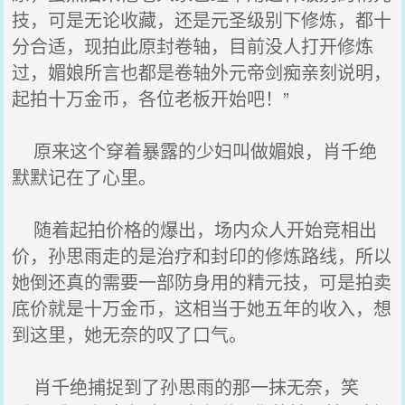
技，可是无论收藏，还是元圣级别下修炼，都十
分合适，现拍此原封卷轴，目前没人打开修炼
过，媚娘所言也都是卷轴外元帝剑痴亲刻说明，
起拍十万金币，各位老板开始吧！”
原来这个穿着暴露的少妇叫做媚娘，肖千绝
默默记在了心里。
随着起拍价格的爆出，场内众人开始竞相出
价，孙思雨走的是治疗和封印的修炼路线，所以
她倒还真的需要一部防身用的精元技，可是拍卖
底价就是十万金币，这相当于她五年的收入，想
到这里，她无奈的叹了口气。
肖千绝捕捉到了孙思雨的那一抹无奈，笑