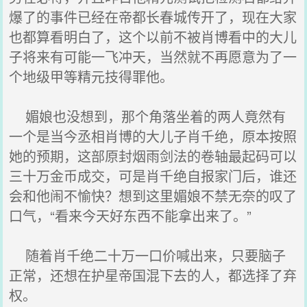
爆了的事件已经在帝都长春城传开了，现在大家
也都算看明白了，这个以前不被肖博看中的大儿
子将来有可能一飞冲天，当然就不再愿意为了一
个地级甲等精元技得罪他。
媚娘也没想到，那个角落坐着的两人竟然有
一个是当今丞相肖博的大儿子肖千绝，原本按照
她的预期，这部原封烟雨剑法的卷轴最起码可以
三十万金币成交，可是肖千绝自报家门后，谁还
会和他闹不愉快？想到这里媚娘不禁无奈的叹了
口气，“看来今天好东西不能拿出来了。”
随着肖千绝二十万一口价喊出来，只要脑子
正常，还想在护星帝国混下去的人，都选择了弃
权。