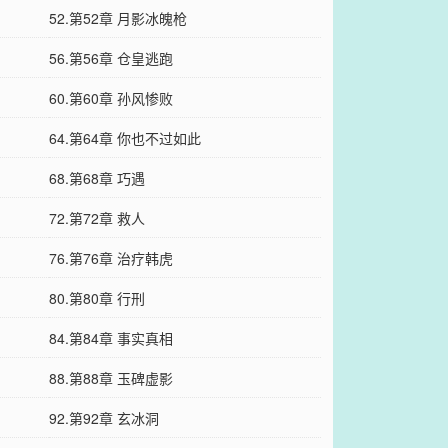
52.第52章 月影冰魄枪
56.第56章 仓皇逃跑
60.第60章 孙风惨败
64.第64章 你也不过如此
68.第68章 巧遇
72.第72章 救人
76.第76章 治疗韩虎
80.第80章 行刑
84.第84章 事实真相
88.第88章 玉碑虚影
92.第92章 玄冰洞