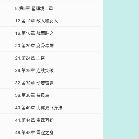
8.第8章 星辉境二重
12.第12章 敌人和女人
16.第16章 战而胜之
20.第20章 腐骨毒蟾
24.第24章 血祭
28.第28章 连续突破
32.第32章 动若雷霆
36.第36章 扶风鸟
40.第40章 比翼双飞身法
44.第44章 雷霆万钧
48.第48章 雷霆之身