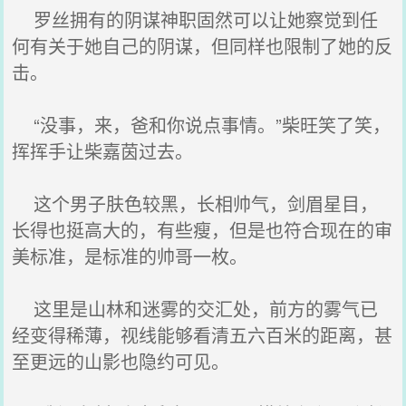
罗丝拥有的阴谋神职固然可以让她察觉到任
何有关于她自己的阴谋，但同样也限制了她的反
击。
“没事，来，爸和你说点事情。”柴旺笑了笑，
挥挥手让柴嘉茵过去。
这个男子肤色较黑，长相帅气，剑眉星目，
长得也挺高大的，有些瘦，但是也符合现在的审
美标准，是标准的帅哥一枚。
这里是山林和迷雾的交汇处，前方的雾气已
经变得稀薄，视线能够看清五六百米的距离，甚
至更远的山影也隐约可见。