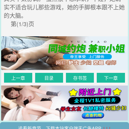
实不适合玩儿那些游戏，她的手脚根本跟不上她
的大脑。
第(1/3)页
上一章
目录
存书签
下一章
追看新章节，下载本站客户端无广告APP
↓↓↓