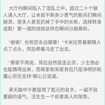
大厅内瞬间陷入了混乱之中，超过二十个狼
人涌入大厅，让本就不剩多少勇气的新兵们瞬间
崩溃，很多人甚至扔掉了手中的长枪，选择转身
逃跑！第一道防线就这样在瞬间分崩离析。
“谢谢！也祝您永远健康！”卡米拉笑着朝矮人
点了点头，然后牵着马走了出去。
“萧家不用说，背后自然是连云宗，少主想必
也能猜得出来，而蒋家和宋家背后乃是净明宗和
魔心宗在支持”柳心兰说道。
承天脑中干脆冒用了乾元的名字，一副不容
置疑的语气，活生生一个前辈高人的架势。