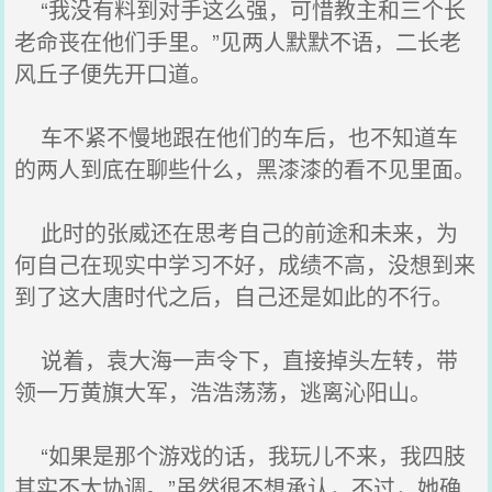
“我没有料到对手这么强，可惜教主和三个长
老命丧在他们手里。”见两人默默不语，二长老
风丘子便先开口道。
车不紧不慢地跟在他们的车后，也不知道车
的两人到底在聊些什么，黑漆漆的看不见里面。
此时的张威还在思考自己的前途和未来，为
何自己在现实中学习不好，成绩不高，没想到来
到了这大唐时代之后，自己还是如此的不行。
说着，袁大海一声令下，直接掉头左转，带
领一万黄旗大军，浩浩荡荡，逃离沁阳山。
“如果是那个游戏的话，我玩儿不来，我四肢
其实不太协调。”虽然很不想承认，不过，她确