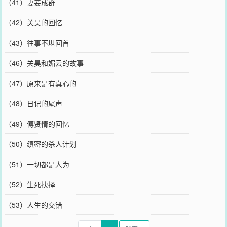
（41）妻妾成群
（42）关昊的回忆
（43）往事不堪回首
（46）关昊和媚云的故事
（47）原来是有真心的
（48）日记的尾声
（49）傅贤情的回忆
（50）缜密的杀人计划
（51）一切都是人为
（52）生死抉择
（53）人生的交错