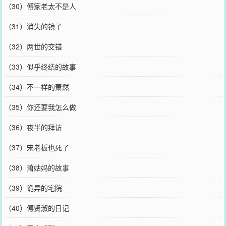
（30）傅家老太不是人
（31）消失的镜子
（32）两世的交错
（33）似乎终结的故事
（34）不一样的萧然
（35）你还要我怎么做
（36）夜半的拜访
（37）宋老板也死了
（38）萧姑妈的故事
（39）诡异的宅院
（40）傅贤淑的日记