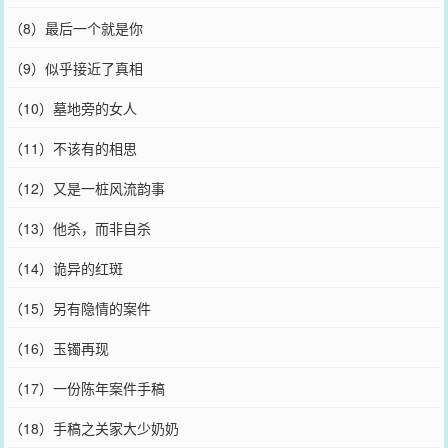
（8）最后一个就是你
（9）似乎接近了真相
（10）墓地旁的女人
（11）不该有的相思
（12）又是一桩风流韵事
（13）他杀，而非自杀
（14）诡异的红斑
（15）另有隐情的案件
（16）玉镯再现
（17）一份陈年案件手稿
（18）手稿之关家大少奶奶