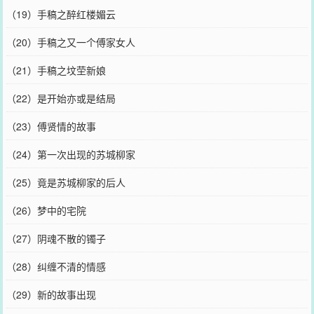
（19）手稿之醉红楼媚云
（20）手稿之又一个傅家女人
（21）手稿之坟茔新娘
（22）是开始亦或是结局
（23）傅贤情的故事
（24）第一次出现的苏城柳家
（25）竟是苏城柳家的后人
（26）梦中的宅院
（27）阴魂不散的镯子
（28）纠缠不清的情感
（29）新的故事出现