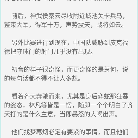
随后，神武侯秦云尽收附近城池关卡兵马，
整束大军，得军十万，声势震天，战将如云。
另外比赛进行到现在，中国队威胁到皮克福
德把守球门的射门几乎没有出现。
初音的样子很奇怪，而更奇怪的是萧何，说
的每句话都不得不让人多想。
看着齐天奔驰而来，尤其是身后弈蛇那狂暴
的姿态，林凡等皆是一愣，随即一个个明白了齐
天打的是什么主意，当即暴怒的大喝出声。
他们找梦寒烟必定有要紧的事情，而且他们