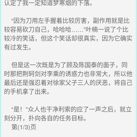
认定了我一定知道梦寒烟的下落。
“因为刀用左手握着比较厉害，副作用就是比
较容易砍刀自己，哈哈哈……”叶楠一说了个比
较冷的笑话，但这个笑话却很真实，因为它确实
有过发生。
但是这一次既是为了顾及陈国泰的面子，同
时那把荆轲剑对李乘的诱惑力也非常大，所以他
最后还是强忍着对徐家父子三人的厌恶，将自己
的手机拿了出来。
“是！”众人也干净利索的应了一声之后，就立
刻分开，扑向各自的任务目标。
第(1/3)页