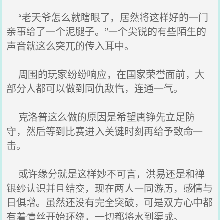
“老天爷怎么就瞎眼了，居然将这样好的一门
亲事给了一个泥腿子。”一个尖锐的有些陌生的
声音就这么突兀的传入耳中。
周围的玩家纷纷响应，在国家荣誉面前，大
部分人都可以做到同仇敌忾，连通一气。
克洛普这么做的原因是希望唐铮先立足防
守，然后等到比赛进入关键时刻再给予致命一
击。
或许缘分就是这样妙不可言，洪易还是和禅
银纱认识并且结交，现在两人一同游历，感情与
日俱增。虽然还没有完全突破，可是双方心中都
有着情丝开始环绕，一切都将水到渠成。