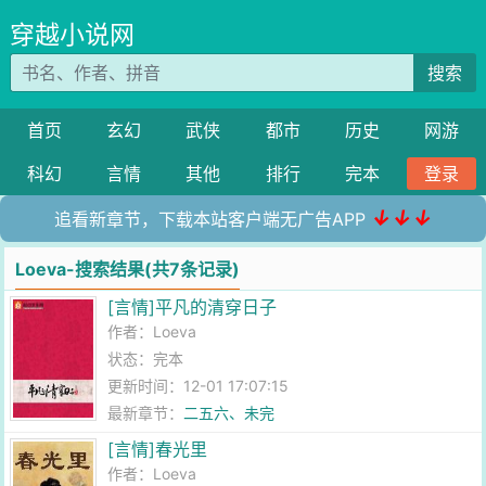
穿越小说网
搜索
首页
玄幻
武侠
都市
历史
网游
科幻
言情
其他
排行
完本
登录
↓↓↓
追看新章节，下载本站客户端无广告APP
Loeva-搜索结果(共7条记录)
[言情]平凡的清穿日子
作者：
Loeva
状态：完本
更新时间：12-01 17:07:15
最新章节：
二五六、未完
[言情]春光里
作者：
Loeva