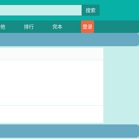
搜索
其他
排行
完本
登录