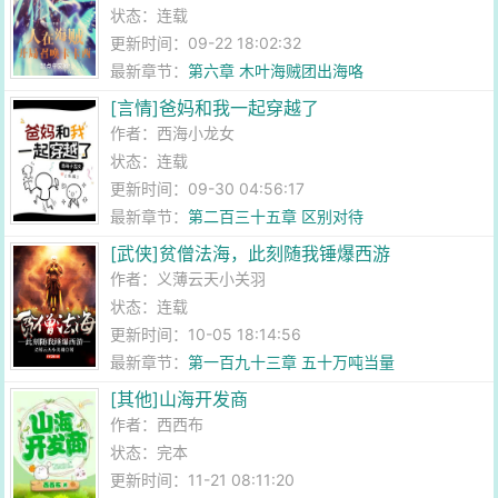
状态：连载
更新时间：09-22 18:02:32
最新章节：
第六章 木叶海贼团出海咯
[言情]爸妈和我一起穿越了
作者：
西海小龙女
状态：连载
更新时间：09-30 04:56:17
最新章节：
第二百三十五章 区别对待
[武侠]贫僧法海，此刻随我锤爆西游
作者：
义薄云天小关羽
状态：连载
更新时间：10-05 18:14:56
最新章节：
第一百九十三章 五十万吨当量
[其他]山海开发商
作者：
西西布
状态：完本
更新时间：11-21 08:11:20