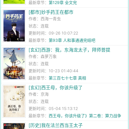
最新章节：
第129章 全文完
[都市]妙手药王在都市
作者：
西海一青虫
状态：连载
更新时间：09-26 10:07:22
最新章节：
第93章 人和事通通完结吧
[玄幻]西游：我，东海龙太子，拜师菩提
作者：
森萝万象
状态：连载
更新时间：10-23 01:40:44
最新章节：
第三百七十七章 真相
[玄幻]西王母，你该升级了
作者：
京海
状态：连载
更新时间：05-04 15:13:12
最新章节：
西王母，你该升级了》第二卷：算力战争
[历史]我在法兰西当王太子