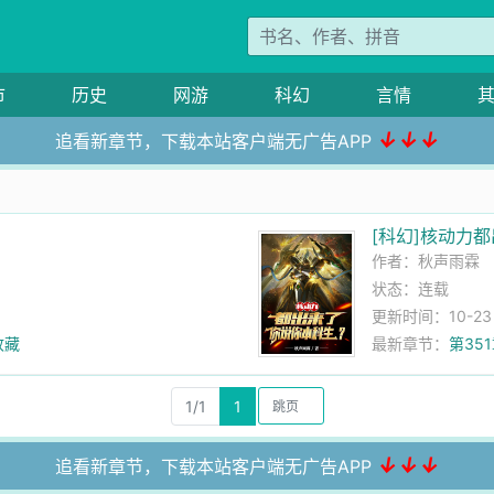
市
历史
网游
科幻
言情
↓↓↓
追看新章节，下载本站客户端无广告APP
[科幻]核动力
作者：
秋声雨霖
状态：连载
更新时间：10-23 1
收藏
最新章节：
第35
1/1
1
↓↓↓
追看新章节，下载本站客户端无广告APP