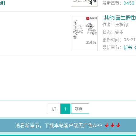
小姐】
最新章节：
045
[其他]重生野
作者：
王梓钧
状态：完本
更新时间：08-21 1
最新章节：
新书
1/1
1
↓↓↓
追看新章节，下载本站客户端无广告APP