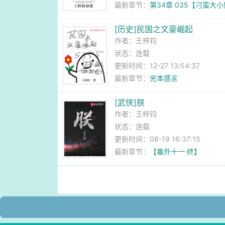
最新章节：
第34章 035【刁蛮大
[历史]民国之文豪崛起
作者：
王梓钧
状态：连载
更新时间：12-27 13:54:37
最新章节：
完本感言
[武侠]朕
作者：
王梓钧
状态：连载
更新时间：08-19 16:37:15
最新章节：
【番外十一·终】