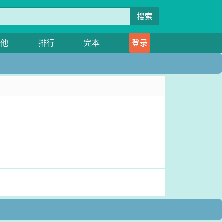
搜索
其他
排行
完本
登录