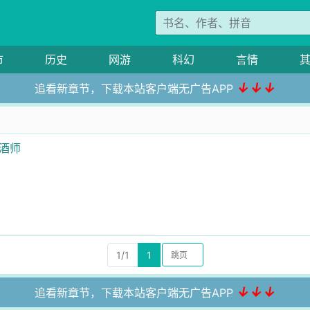
市
历史
网游
科幻
言情
↓↓↓
追看新章节，下载本站客户端无广告APP
酿酒师
1/1
1
↓↓↓
追看新章节，下载本站客户端无广告APP