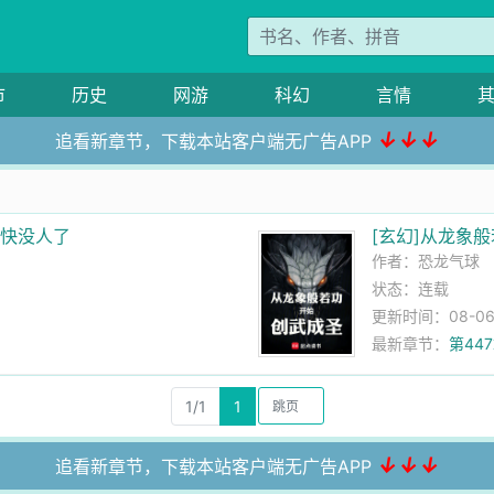
市
历史
网游
科幻
言情
↓↓↓
追看新章节，下载本站客户端无广告APP
道快没人了
[玄幻]从龙象
作者：
恐龙气球
状态：连载
更新时间：08-06 2
最新章节：
第44
1/1
1
↓↓↓
追看新章节，下载本站客户端无广告APP