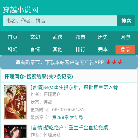
穿越小说网
搜索
首页
玄幻
武侠
都市
历史
网游
科幻
言情
其他
排行
完本
登录
↓↓↓
追看新章节，下载本站客户端无广告APP
怀瑾满仓-搜索结果(共2条记录)
[言情]恶女重生挺孕肚，疯批宦臣宠入骨
作者：
怀瑾满仓
状态：连载
更新时间：06-09 00:51:31
最新章节：
第289章 大结局
[言情]想吃绝户？重生千金直接掀桌
作者：
怀瑾满仓