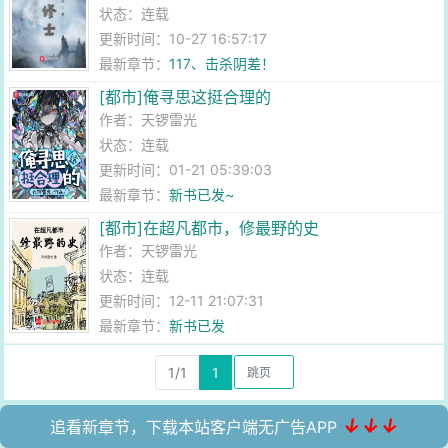
状态：连载
更新时间：10-27 16:57:17
最新章节：
117、击杀阴差！
[都市]俺寻思这挺合理的
作者：
天锣雷光
状态：连载
更新时间：01-21 05:39:03
最新章节：
新书已发~
[都市]在超凡都市，修最野的史
作者：
天锣雷光
状态：连载
更新时间：12-11 21:07:31
最新章节：
新书已发
1/1
1
↓↓↓
追看新章节，下载本站客户端无广告APP