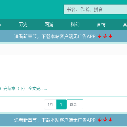
市
历史
网游
科幻
言情
↓↓↓
追看新章节，下载本站客户端无广告APP
买）完结章（下） 全文完……
1/1
1
↓↓↓
追看新章节，下载本站客户端无广告APP