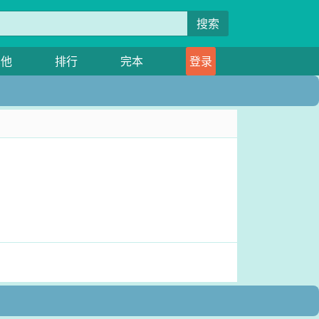
搜索
其他
排行
完本
登录