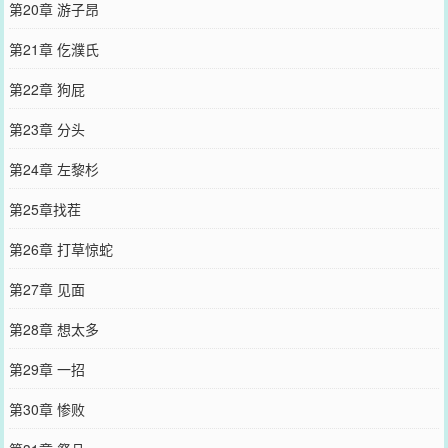
第20章 游子昂
第21章 仡濮氏
第22章 狗屁
第23章 分头
第24章 左黎杉
第25章找茬
第26章 打草惊蛇
第27章 见面
第28章 想太多
第29章 一招
第30章 惨败