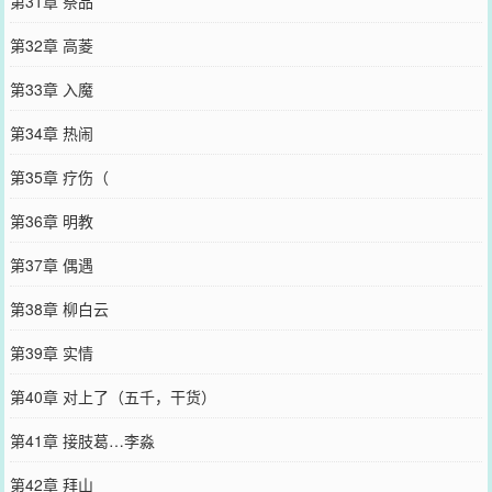
第31章 祭品
第32章 高菱
第33章 入魔
第34章 热闹
第35章 疗伤（
第36章 明教
第37章 偶遇
第38章 柳白云
第39章 实情
第40章 对上了（五千，干货）
第41章 接肢葛…李淼
第42章 拜山