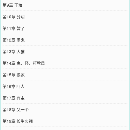
第9章 王海
第10章 分明
第11章 暂了
第12章 闹鬼
第13章 大猫
第14章 鬼、怪、打秋风
第15章 换家
第16章 吓人
第17章 有主
第18章 又一个
第19章 长生久视