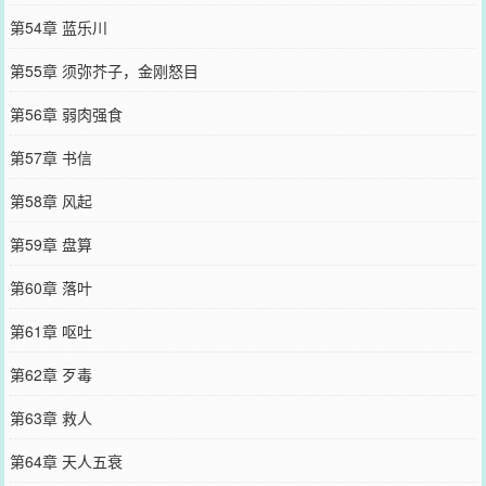
第54章 蓝乐川
第55章 须弥芥子，金刚怒目
第56章 弱肉强食
第57章 书信
第58章 风起
第59章 盘算
第60章 落叶
第61章 呕吐
第62章 歹毒
第63章 救人
第64章 天人五衰