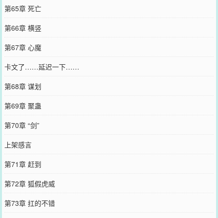
第65章 死亡
第66章 横竖
第67章 心魔
卡文了……延迟一下……
第68章 谋划
第69章 聚蛊
第70章 “剑”
上架感言
第71章 赶到
第72章 狐假虎威
第73章 扛的不错