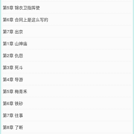
第5章 锦衣卫指挥使
第6章 合同上是这么写的
第7章 出京
第1章 山神庙
第2章 仇怨
第3章 死斗
第4章 导游
第5章 梅青禾
第6章 铁砂
第7章 往事
第8章 了断