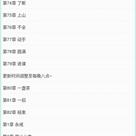
第74章 了断
第75章 上山
第76章 不全
第77章 动手
第78章 圆满
第79章 退课
更新时间调整至每晚八点~
第80章 一盏茶
第81章 一招
第82章 结束
第1章 永戒