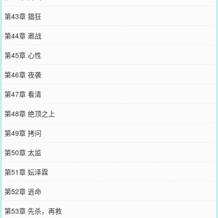
第43章 猖狂
第44章 邀战
第45章 心性
第46章 夜袭
第47章 看清
第48章 绝顶之上
第49章 拷问
第50章 太监
第51章 妘泽霖
第52章 逃命
第53章 先杀，再救