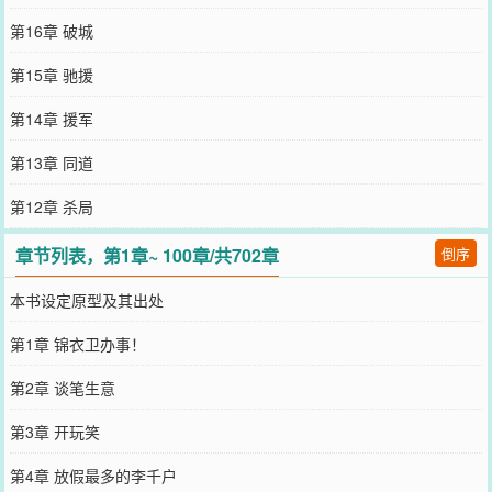
第16章 破城
第15章 驰援
第14章 援军
第13章 同道
第12章 杀局
章节列表，第1章~ 100章/共702章
倒序
本书设定原型及其出处
第1章 锦衣卫办事！
第2章 谈笔生意
第3章 开玩笑
第4章 放假最多的李千户