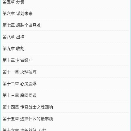
第五章 分装
第六章 谋划未来
第七章 想装个逼真难
第八章 出神
第九章 收割
第十章 甘做绿叶
第十一章 火球破阵
第十二章 心灵震爆
第十三章 魔网同调
第十四章 传奇战士之魂回响
第十五章 选择什么的最麻烦
第十六章 准备就绪（改）