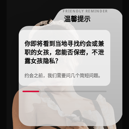
FRIENDLY REMINDER
温馨提示
你即将看到当地寻找约会或兼
职的女孩，您能否保密，不泄
露女孩隐私？
约会之前，我们需要问几个简短问题。