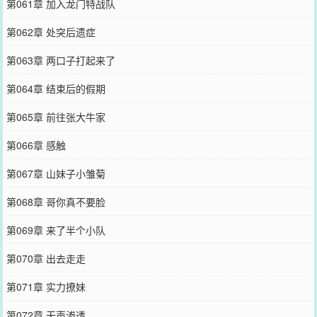
第061章 加入龙门特战队
第062章 处突后遗症
第063章 两口子打起来了
第064章 结束后的假期
第065章 前往张大牛家
第066章 感触
第067章 山妹子小雏菊
第068章 哥你真不要脸
第069章 来了半个小队
第070章 出去走走
第071章 实力撩妹
第072章 无声渗透