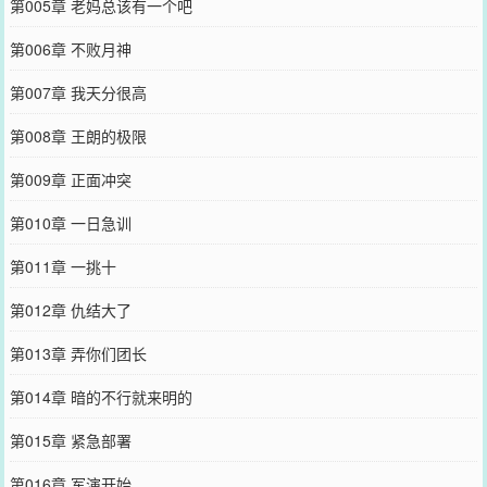
第005章 老妈总该有一个吧
第006章 不败月神
第007章 我天分很高
第008章 王朗的极限
第009章 正面冲突
第010章 一日急训
第011章 一挑十
第012章 仇结大了
第013章 弄你们团长
第014章 暗的不行就来明的
第015章 紧急部署
第016章 军演开始