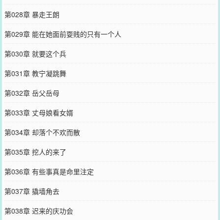
第028章 暴走王朗
第029章 能在她面前耍贱的只有一个人
第030章 就要这个兵
第031章 教宁凝跳舞
第032章 岳父岳母
第033章 丈母娘看女婿
第034章 却落个不欢而散
第035章 挖人的来了
第036章 有些事真是命里注定
第037章 撬墙角去
第038章 迟来的庆功会