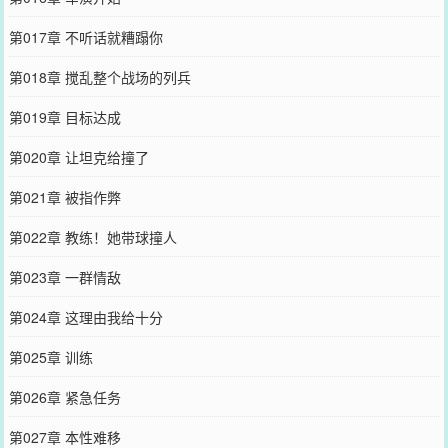
第017章 不听话就糟蹋你
第018章 搅乱整个战场的列兵
第019章 目标达成
第020章 让坦克给撞了
第021章 被指作弊
第022章 教练！她带球撞人
第023章 一群情敌
第024章 这理由我给十分
第025章 训练
第026章 紧急任务
第027章 本性难移