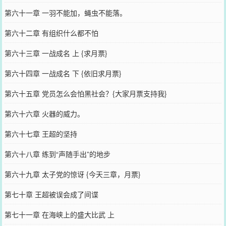
第六十一章 一羽不能加，蝇虫不能落。
第六十二章 有组织什么都不怕
第六十三章 一战成名 上 {求月票}
第六十四章 一战成名 下 {依旧求月票}
第六十五章 党员怎么会怕黑社会？{大家月票支持我}
第六十六章 火器的威力。
第六十七章 王超的坚持
第六十八章 练到“声随手出”的地步
第六十九章 太子党的惊讶 {今天三章，月票}
第七十章 王超被误会成了间谍
第七十一章 在海峡上的盛大比武 上