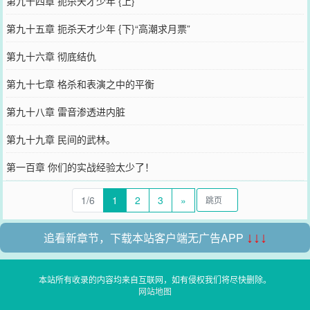
第九十四章 扼杀天才少年 {上}
第九十五章 扼杀天才少年 {下}“高潮求月票”
第九十六章 彻底结仇
第九十七章 格杀和表演之中的平衡
第九十八章 雷音渗透进内脏
第九十九章 民间的武林。
第一百章 你们的实战经验太少了！
1/6
1
2
3
»
追看新章节，下载本站客户端无广告APP
↓↓↓
本站所有收录的内容均来自互联网，如有侵权我们将尽快删除。
网站地图