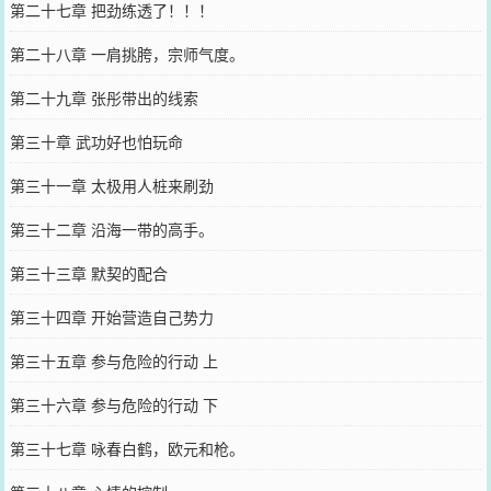
第二十七章 把劲练透了！！！
第二十八章 一肩挑胯，宗师气度。
第二十九章 张彤带出的线索
第三十章 武功好也怕玩命
第三十一章 太极用人桩来刷劲
第三十二章 沿海一带的高手。
第三十三章 默契的配合
第三十四章 开始营造自己势力
第三十五章 参与危险的行动 上
第三十六章 参与危险的行动 下
第三十七章 咏春白鹤，欧元和枪。