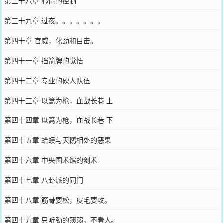
第三十八章 心情的控制
第三十九章 过夜。。。。。。。
第四十章 官威，化劲和目击。
第四十一章 挡箭牌的觉悟
第四十二章 专业的砍人队伍
第四十三章 以篙为枪，血战长巷 上
第四十四章 以篙为枪，血战长巷 下
第四十五章 蛤蟆与天鹅相处的恶果
第四十六章 中央国术馆的剑术
第四十七章 八卦派的同门
第四十八章 筋骨要松，皮毛要攻。
第四十九章 只听劲的薄弱，不看人。