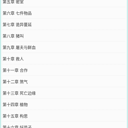
第五章 密室
第六章 七件物品
第七章 诡异蔓延
第八章 猪叫
第九章 屠夫与鲜血
第十章 救人
第十一章 合作
第十二章 煞气
第十三章 死亡边缘
第十四章 植物
第十五章 构思
第十六章 好苗子