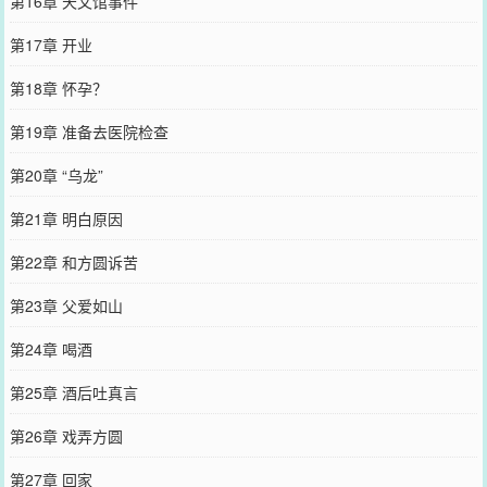
第16章 天文馆事件
第17章 开业
第18章 怀孕？
第19章 准备去医院检查
第20章 “乌龙”
第21章 明白原因
第22章 和方圆诉苦
第23章 父爱如山
第24章 喝酒
第25章 酒后吐真言
第26章 戏弄方圆
第27章 回家