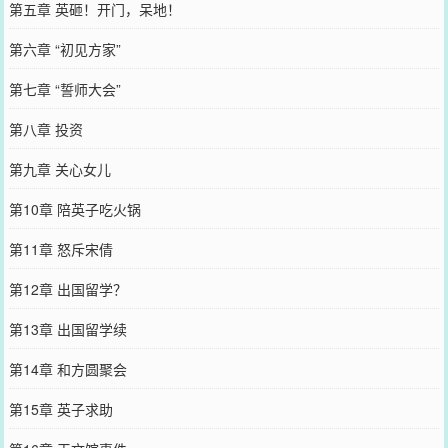
第五章 英砸！开门，呆地！
第六章 “初见方家”
第七章 “誓师大会”
第八章 投资
第九章 关心女儿
第10章 陪英子吃火锅
第11章 怒斥宋倩
第12章 出国留学？
第13章 出国留学续
第14章 和方圆聚会
第15章 英子求助