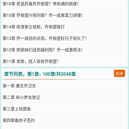
第16章 老鼠药毒死乔祖望？李和满的挑拨！
第15章 乔祖望兴师问罪？乔一成拿菜刀讲理！
第14章 给渣爹立规矩，乔祖望挨打
第13章 乔一成目的达到，乔祖望好日子到头了！
第12章 把弟妹们送到福利院？乔一成激将法！
第11章 卖惨，找人收拾乔祖望！
章节列表，第1章~ 100章/共3548章
倒序
第一章 重生乔卫东
第二章 和小梦去登记
第三章上班摸鱼
第四章看房子签约