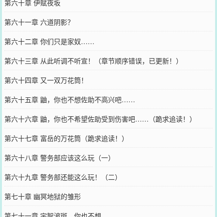
第六十章 伊赋夜坂
第六十一章 六道阴影？
第六十二章 你们只是家奴……
第六十三章 从此听调不听宣！（章节顺序错误，已更新！）
第六十四章 又一双万花筒！
第六十五章 鼬，你也不想佐助不高兴吧……
第六十六章 鼬，你也不希望佐助受到伤害吧……（跪求追读！）
第六十七章 富岳的万花筒（跪求追读！）
第六十八章 警务部应该这么玩（一）
第六十九章 警务部还能这么玩！（二）
第七十章 幽冥地狱的雏形
第七十一章 宇智波斑，你也不想……