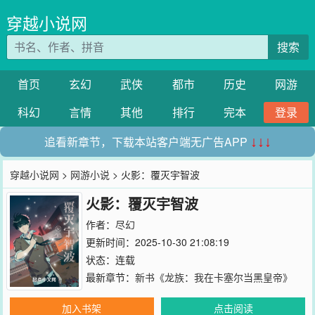
穿越小说网
搜索
首页
玄幻
武侠
都市
历史
网游
科幻
言情
其他
排行
完本
登录
追看新章节，下载本站客户端无广告APP
↓↓↓
穿越小说网
>
网游小说
> 火影：覆灭宇智波
火影：覆灭宇智波
作者：
尽幻
更新时间：2025-10-30 21:08:19
状态：连载
最新章节：
新书《龙族：我在卡塞尔当黑皇帝》
加入书架
点击阅读