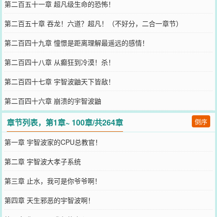
第二百五十一章 超凡级生命的恐怖！
第二百五十章 吞龙！六道？超凡！（不好分，二合一章节）
第二百四十九章 憧憬是距离理解最遥远的感情！
第二百四十八章 从癫狂到冷漠！杀！
第二百四十七章 宇智波鼬天下皆敌！
第二百四十六章 崩溃的宇智波鼬
章节列表，第1章~ 100章/共264章
倒序
第一章 宇智波家的CPU总教官！
第二章 宇智波大孝子系统
第三章 止水，我可是你爷爷啊！
第四章 天生邪恶的宇智波啊！