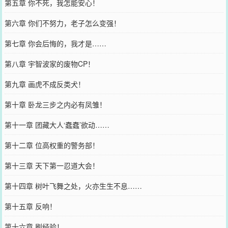
第五章 你不死，我怎能安心！
第六章 你们不努力，老子怎么变强！
第七章 你会后悔的，我才是……
第八章 宇智波家的废物CP！
第九章 画虎不成反类犬！
第十章 卧龙三步之内必有凤雏！
第十一章 团藏大人‘蠢蠢’欲动……
第十二章 位高权重的警务部！
第十三章 天下第一忍道大会！
第十四章 树叶飞舞之处，火亦生生不息……
第十五章 反响！
第十六章 刷经验！