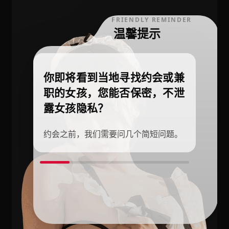
FRIENDLY REMINDER
温馨提示
你即将看到当地寻找约会或兼
职的女孩，您能否保密，不泄
露女孩隐私？
约会之前，我们需要问几个简短问题。