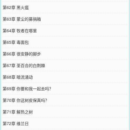
第62章 黑火瘟
第63章 蒙尘的募捐箱
第64章 牧者在哪里
第65章 毒面包
第66章 很安静的脚步
第67章 圣百合的白荆棘
第68章 暗流涌动
第69章 你要和我一起去吗？
第70章 你这树皮保真吗？
第71章 解热之树
第72章 维兰日