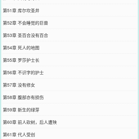
第51章 库尔坎圣井
第52章 不会睡觉的巨兽
第53章 圣百合没有百合
第54章 死人的地图
第55章 罗莎护士长
第56章 不识字的护士
第57章 没有修女
第58章 腹部亦有损伤
第59章 新生的绿芽
第60章 前人砍树，后人遭殃
第61章 代人受创