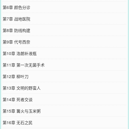
第6章 颜色分诊
第7章 战地医院
第8章 防线构建
第9章 代号西奈
第10章 洛朗补液瓶
第11章 第一次无菌手术
第12章 柳叶刀
第13章 文明的野蛮人
第14章 死者交谈
第15章 篝火与玉米粥
第16章 无石之民