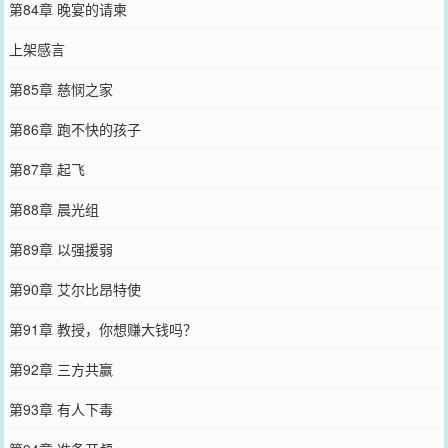
第84章 晚宴的请柬
上架感言
第85章 慈悯之家
第86章 跑不快的孩子
第87章 起飞
第88章 晨光组
第89章 以强援弱
第90章 艾尔比昂特使
第91章 教授，你想赚大钱吗？
第92章 三方共赢
第93章 有人下毒