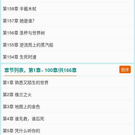
第158章 半截木杖
第157章 她是谁？
第156章 圣杯与世界树
第155章 逆流而上的蒸汽船
第154章 生死时速
章节列表，第1章~ 100章/共166章
倒序
第1章 熟悉又陌生的世界
第2章 维兰之火
第3章 地图上的金色
第4章 谁先救，谁后死
第5章 凭什么听你的