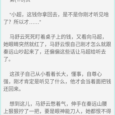
“小超，这钱你拿回去，是不是你刚才听见啥
了？所以才……”
马舒云死死盯着桌子上的钱，又看向马超，
她眼睛突然就红了，马舒云恨自己刚才怎么就跟
秦远山吵起来了，还偏偏这些话让马超给听去
了。
这孩子自己从小看着长大，懂事，自尊心
强，刚才肯定是听见了什么，他才会当着面把钱
还回来。
想到这儿，马舒云憋着气，伸手在秦远山腰
上狠狠拧了一把，要是眼神能刀人，她都恨不得