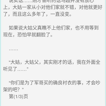
说实话……刚才偷听的话马超并没有放心
上，大姑一家从小对他们家就不错，对他就更好
了，而且这么多年了，一直没变。
如果说大姑父真瞧不上他们家，也不用等到
现在，恐怕早就翻脸了。
……
“大姑，大姑父，其实刚才的话，我在外面全
听见了……”
“你们是为了军哥买的确良衬衣的事，才会吵
架的吧？”
第(1/3)页