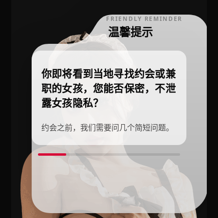
FRIENDLY REMINDER
温馨提示
你即将看到当地寻找约会或兼
职的女孩，您能否保密，不泄
露女孩隐私？
约会之前，我们需要问几个简短问题。