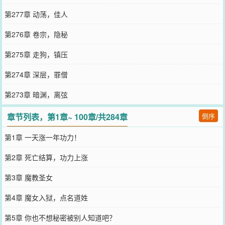
第277章 动荡，佳人
第276章 卷宗，隐秘
第275章 走狗，镇压
第274章 深层，罪僧
第273章 暗渊，离弦
章节列表，第1章~ 100章/共284章
倒序
第1章 一天涨一年功力！
第2章 死亡结算，功力上涨
第3章 魔教圣女
第4章 魔女入狱，点名道姓
第5章 你也不想秘密被别人知道吧？