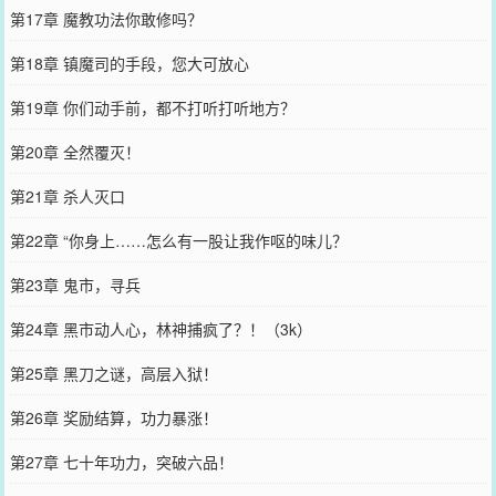
第17章 魔教功法你敢修吗？
第18章 镇魔司的手段，您大可放心
第19章 你们动手前，都不打听打听地方？
第20章 全然覆灭！
第21章 杀人灭口
第22章 “你身上……怎么有一股让我作呕的味儿？
第23章 鬼市，寻兵
第24章 黑市动人心，林神捕疯了？！（3k）
第25章 黑刀之谜，高层入狱！
第26章 奖励结算，功力暴涨！
第27章 七十年功力，突破六品！