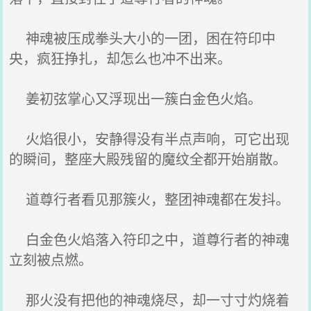
神魂被压成拳头大小的一团，困在符印中
央，疯狂挣扎，却怎么也冲不出来。
姜初弦掌心又浮现出一簇白金色火焰。
火焰很小，安静得没有半点声响，可它出现
的瞬间，整座大殿残留的魔纹全都开始崩散。
道尊行者看见那簇火，整团神魂都在发抖。
白金色火焰落入符印之中，道尊行者的神魂
立刻被点燃。
那火没有把他的神魂烧尽，却一寸寸灼烧着