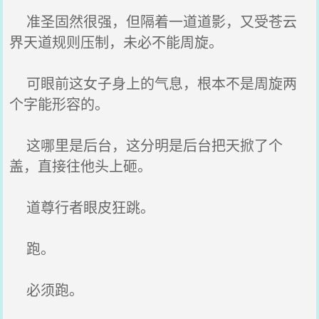
准圣固然很强，但隔着一道道影，又受苍云
界天道规则压制，未必不能周旋。
可眼前这女子身上的气息，根本不是周旋两
个字能形容的。
这哪里是后台，这分明是后台把天掀了个
盖，直接往他头上砸。
道尊行者眼皮狂跳。
跑。
必须跑。