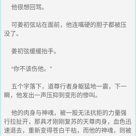
他很想回骂。
可姜初弦站在面前，他连嘴硬的胆子都被压
没了。
姜初弦缓缓抬手。
“你不该伤他。”
五个字落下，道尊行者身躯猛地一震，下一
瞬，他发出一声压抑到变形的惨叫。
他的肉身与神魂，被一股无法抗拒的力量强
行拉扯开，那具才刚刚复苏的天尊肉身，血色迅
速退去，重新变得苍白干枯，而他的神魂，则被