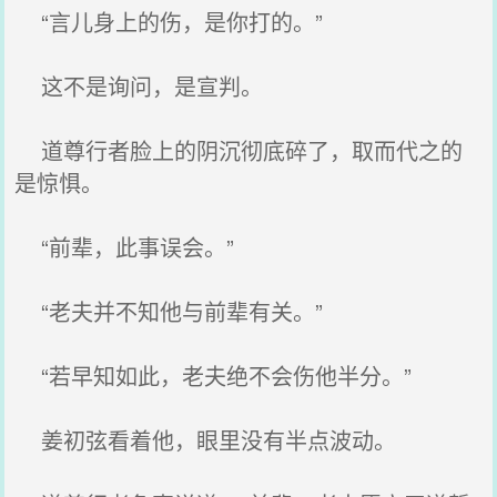
“言儿身上的伤，是你打的。”
这不是询问，是宣判。
道尊行者脸上的阴沉彻底碎了，取而代之的
是惊惧。
“前辈，此事误会。”
“老夫并不知他与前辈有关。”
“若早知如此，老夫绝不会伤他半分。”
姜初弦看着他，眼里没有半点波动。