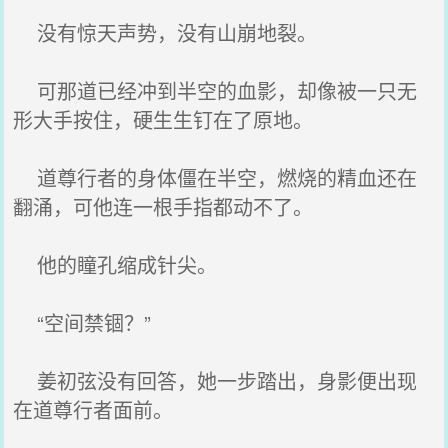
没有惊天声势，没有山崩地裂。
可那道已经冲到半空的血影，却像被一只无
形大手按住，硬生生钉在了原地。
道尊行者的身体僵在半空，燃烧的精血还在
翻涌，可他连一根手指都动不了。
他的瞳孔缩成针尖。
“空间禁锢？”
姜初弦没有回答，她一步踏出，身影便出现
在道尊行者面前。