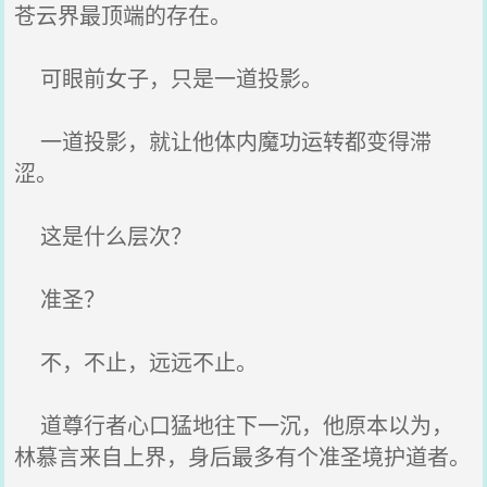
苍云界最顶端的存在。
可眼前女子，只是一道投影。
一道投影，就让他体内魔功运转都变得滞
涩。
这是什么层次？
准圣？
不，不止，远远不止。
道尊行者心口猛地往下一沉，他原本以为，
林慕言来自上界，身后最多有个准圣境护道者。