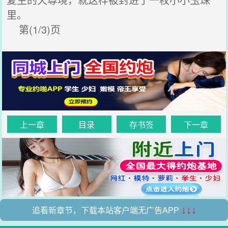
里。
第(1/3)页
上一章
目录
存书签
下一章
追看新章节，下载本站客户端无广告APP
↓↓↓