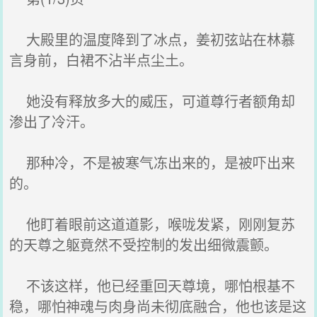
大殿里的温度降到了冰点，姜初弦站在林慕
言身前，白裙不沾半点尘土。
她没有释放多大的威压，可道尊行者额角却
渗出了冷汗。
那种冷，不是被寒气冻出来的，是被吓出来
的。
他盯着眼前这道道影，喉咙发紧，刚刚复苏
的天尊之躯竟然不受控制的发出细微震颤。
不该这样，他已经重回天尊境，哪怕根基不
稳，哪怕神魂与肉身尚未彻底融合，他也该是这