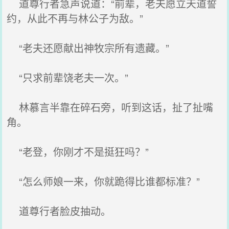
道尊行者急声说道：“前辈，老夫愿立天道誓
约，从此不再与林公子为敌。”
“老夫还愿献出神牧宗所有遗藏。”
“只求前辈饶老夫一次。”
林慕言半靠在碎石旁，听到这话，扯了扯嘴
角。
“老登，你刚才不是挺狂吗？”
“怎么师娘一来，你就跪得比谁都标准？”
道尊行者脸皮抽动。