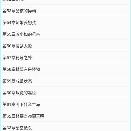
第53章晶核的异动
第54章师娘姜初弦
第55章苏小如的母亲
第56章搜刮大殿
第57章秘境之外
第58章林慕言是怪物
第59章戒备状态
第60章叛徒的嘴脸
第61章阁下什么牛马
第62章林慕言vs顾天明
第63章星空绝杀