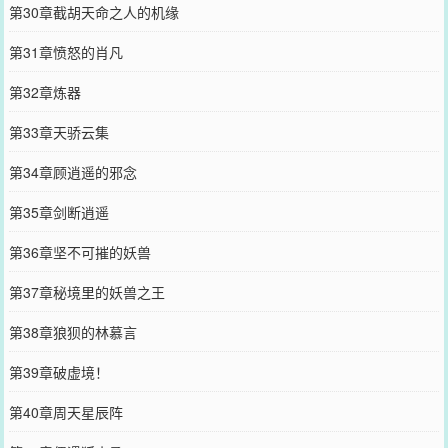
第30章截胡天命之人的机缘
第31章愤怒的肖凡
第32章炼器
第33章天骄云集
第34章顾逍遥的邪念
第35章剑断逍遥
第36章坚不可摧的妖兽
第37章秘境里的妖兽之王
第38章狼狈的林慕言
第39章破虚境！
第40章周天星辰阵