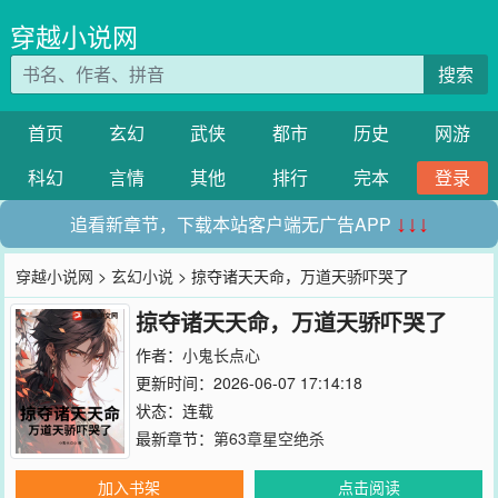
穿越小说网
搜索
首页
玄幻
武侠
都市
历史
网游
科幻
言情
其他
排行
完本
登录
追看新章节，下载本站客户端无广告APP
↓↓↓
穿越小说网
>
玄幻小说
> 掠夺诸天天命，万道天骄吓哭了
掠夺诸天天命，万道天骄吓哭了
作者：
小鬼长点心
更新时间：2026-06-07 17:14:18
状态：连载
最新章节：
第63章星空绝杀
加入书架
点击阅读