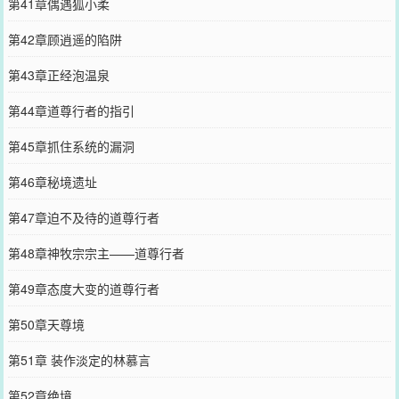
第41章偶遇狐小柔
第42章顾逍遥的陷阱
第43章正经泡温泉
第44章道尊行者的指引
第45章抓住系统的漏洞
第46章秘境遗址
第47章迫不及待的道尊行者
第48章神牧宗宗主——道尊行者
第49章态度大变的道尊行者
第50章天尊境
第51章 装作淡定的林慕言
第52章绝境