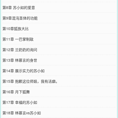
第8章 苏小如的爱意
第9章混沌圣体的功能
第10章狐族大比
第11章 一巴掌制敌
第12章 兰奶奶的询问
第13章 林慕言的身世
第14章 展示实力的苏小如
第15章 抱歉这位师姐，我有洁癖。
第16章 月下狐舞
第17章 幸福的苏小如
第18章 林慕言vs苏小如