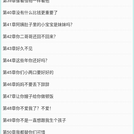
第39章像看怪物一样看他
第40章没有什么比钱更重要了
第41章阿姨肚子里的小宝宝是妹妹吗？
第42章你二哥哥还回不回来？
第43章好久不见
第44章这些年你还好吗？
第45章你们小两口要好好的
第46章妈妈不要丢下辞辞
第47章让你嫂子给你做顿饭
第48章你不爱我了？不爱！
第49章你不是一直想跟我生个孩子
第50章我都替你们可惜