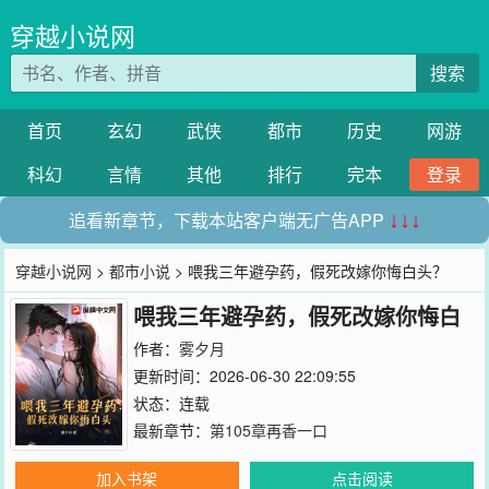
穿越小说网
搜索
首页
玄幻
武侠
都市
历史
网游
科幻
言情
其他
排行
完本
登录
追看新章节，下载本站客户端无广告APP
↓↓↓
穿越小说网
>
都市小说
> 喂我三年避孕药，假死改嫁你悔白头？
喂我三年避孕药，假死改嫁你悔白
头？
作者：
雾夕月
更新时间：2026-06-30 22:09:55
状态：连载
最新章节：
第105章再香一口
加入书架
点击阅读