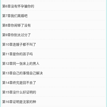
第6章没有怀孕骗你的
第7章我们离婚吧
第8章你闹够了没有
第9章你别太过分了
第10章连嫂子都不叫了
第11章是你的孩子吗
第12章同一张床上的男人
第13章自己的事情自己解决
第14章终究是回不去了
第15章没什么好证明的
第16章证明是沈家的种