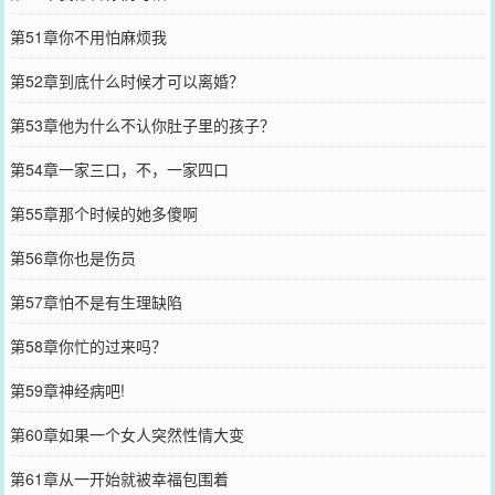
第51章你不用怕麻烦我
第52章到底什么时候才可以离婚？
第53章他为什么不认你肚子里的孩子？
第54章一家三口，不，一家四口
第55章那个时候的她多傻啊
第56章你也是伤员
第57章怕不是有生理缺陷
第58章你忙的过来吗？
第59章神经病吧!
第60章如果一个女人突然性情大变
第61章从一开始就被幸福包围着