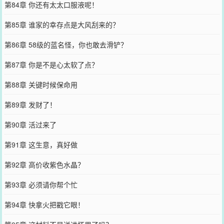
第84章 你还有太太口服液呢！
第85章 谁家的幸存点是大风刮来的？
第86章 58级的蓝名怪，你也敢去滑铲？
第87章 你是不是心太软了点？
第88章 关键时候保命用
第89章 发财了！
第90章 活过来了
第91章 这生意，真好做
第92章 高价收紫色水晶？
第93章 必须请你帮个忙
第94章 快拿火把戳它眼！