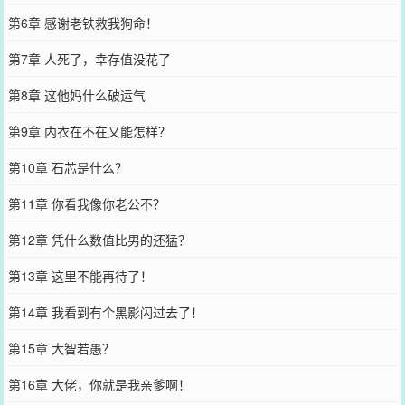
第6章 感谢老铁救我狗命！
第7章 人死了，幸存值没花了
第8章 这他妈什么破运气
第9章 内衣在不在又能怎样？
第10章 石芯是什么？
第11章 你看我像你老公不？
第12章 凭什么数值比男的还猛？
第13章 这里不能再待了！
第14章 我看到有个黑影闪过去了！
第15章 大智若愚？
第16章 大佬，你就是我亲爹啊！