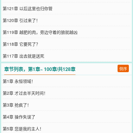
第121章 以后这里也归你管
第120章 引过来了！
第119章 越肥的肉，旁边守着的狼就越凶
第118章 它要死了？
第117章 出去就是送死
章节列表，第1章~ 100章/共128章
倒序
第1章 永恒领域！
第2章 才过去半天时间！
第3章 抢疯了！
第4章 操作失误了
第5章 您是我的主人！