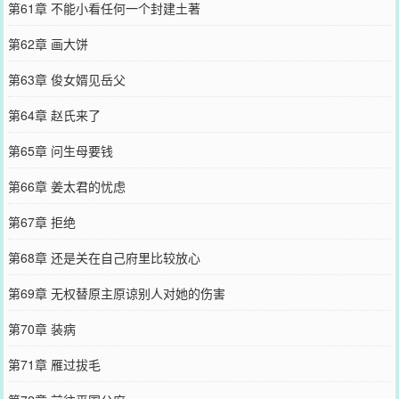
第61章 不能小看任何一个封建土著
第62章 画大饼
第63章 俊女婿见岳父
第64章 赵氏来了
第65章 问生母要钱
第66章 姜太君的忧虑
第67章 拒绝
第68章 还是关在自己府里比较放心
第69章 无权替原主原谅别人对她的伤害
第70章 装病
第71章 雁过拔毛