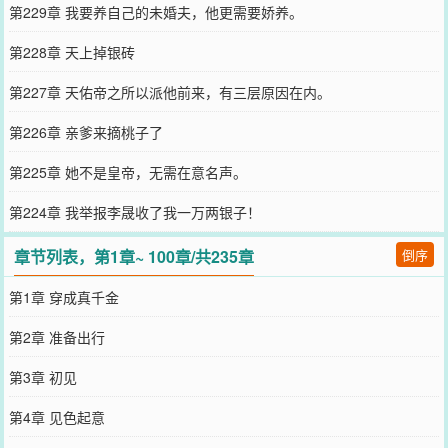
第229章 我要养自己的未婚夫，他更需要娇养。
第228章 天上掉银砖
第227章 天佑帝之所以派他前来，有三层原因在内。
第226章 亲爹来摘桃子了
第225章 她不是皇帝，无需在意名声。
第224章 我举报李晟收了我一万两银子！
章节列表，第1章~ 100章/共235章
倒序
第1章 穿成真千金
第2章 准备出行
第3章 初见
第4章 见色起意