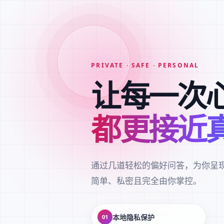
PRIVATE · SAFE · PERSONAL
让每一次
都更接近
通过几道轻松的偏好问答，为你呈
简单、私密且完全由你掌控。
本地隐私保护
01