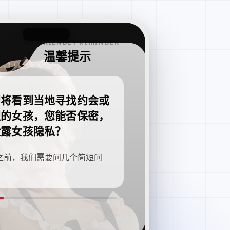
FRIENDLY REMINDER
温馨提示
即将看到当地寻找约会或
职的女孩，您能否保密，
泄露女孩隐私？
之前，我们需要问几个简短问