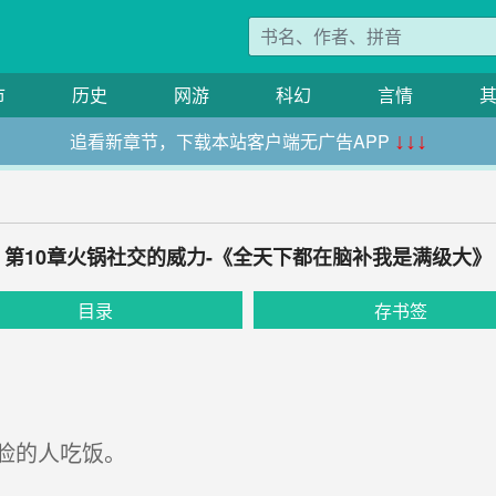
市
历史
网游
科幻
言情
追看新章节，下载本站客户端无广告APP
↓↓↓
第10章火锅社交的威力-《全天下都在脑补我是满级大》
目录
存书签
脸的人吃饭。