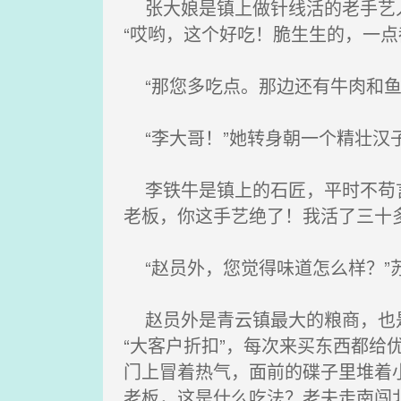
张大娘是镇上做针线活的老手艺人
“哎哟，这个好吃！脆生生的，一点
“那您多吃点。那边还有牛肉和鱼
“李大哥！”她转身朝一个精壮汉
李铁牛是镇上的石匠，平时不苟言
老板，你这手艺绝了！我活了三十
“赵员外，您觉得味道怎么样？”
赵员外是青云镇最大的粮商，也是
“大客户折扣”，每次来买东西都
门上冒着热气，面前的碟子里堆着
老板，这是什么吃法？老夫走南闯