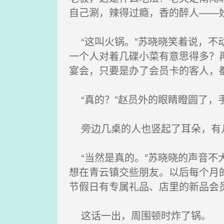
自己涮，辣得过瘾，香的醉人——
“这叫火锅。”苏晓晓笑着说，不
一个人对着几碟小菜有意思得多？
宴会，只要是办了会员卡的客人，
“真的？”赵员外的眼睛瞪圆了，
旁边几桌的人也竖起了耳朵，有
“当然是真的。”苏晓晓的声音不
想在青云镇交些朋友。以后每个月
节假日有专属礼品、店里的新品会
这话一出，周围顿时炸了锅。