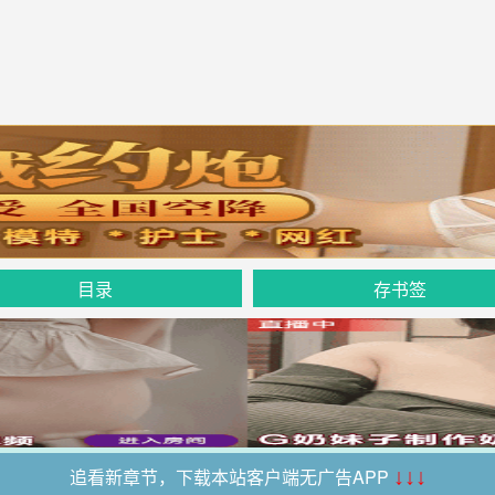
目录
存书签
追看新章节，下载本站客户端无广告APP
↓↓↓