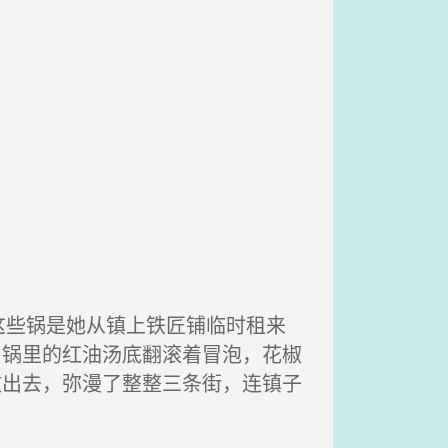
些锅是她从镇上铁匠铺临时租来
，锅里的红油汤底翻滚着冒泡，花椒
散出去，弥漫了整整三条街，连镇子