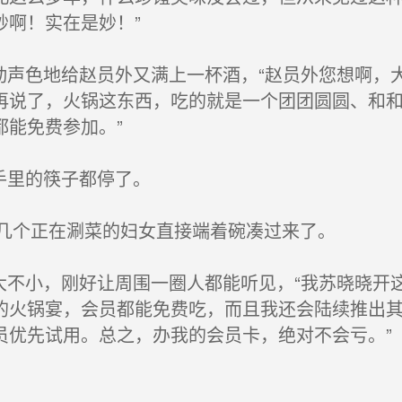
妙啊！实在是妙！”
动声色地给赵员外又满上一杯酒，“赵员外您想啊，
再说了，火锅这东西，吃的就是一个团团圆圆、和
都能免费参加。”
手里的筷子都停了。
几个正在涮菜的妇女直接端着碗凑过来了。
大不小，刚好让周围一圈人都能听见，“我苏晓晓开
的火锅宴，会员都能免费吃，而且我还会陆续推出
员优先试用。总之，办我的会员卡，绝对不会亏。”