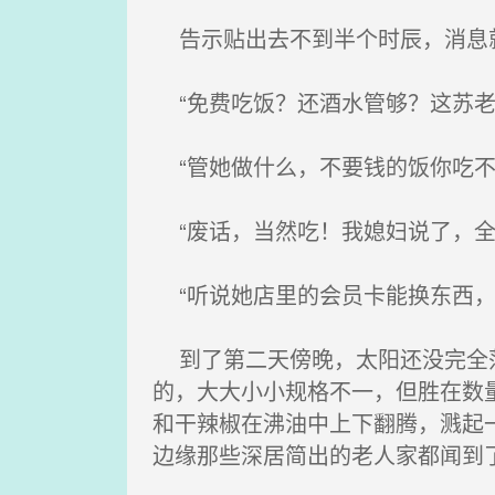
告示贴出去不到半个时辰，消息就
“免费吃饭？还酒水管够？这苏老
“管她做什么，不要钱的饭你吃不
“废话，当然吃！我媳妇说了，全
“听说她店里的会员卡能换东西，
到了第二天傍晚，太阳还没完全落
的，大大小小规格不一，但胜在数
和干辣椒在沸油中上下翻腾，溅起
边缘那些深居简出的老人家都闻到