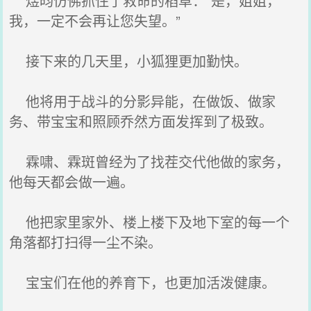
煜昀仿佛抓住了救命的稻草：“是，姐姐，
我，一定不会再让您失望。”
接下来的几天里，小狐狸更加勤快。
他将用于战斗的分影异能，在做饭、做家
务、带宝宝和照顾乔然方面发挥到了极致。
霖啸、霖斑曾经为了找茬交代他做的家务，
他每天都会做一遍。
他把家里家外、楼上楼下及地下室的每一个
角落都打扫得一尘不染。
宝宝们在他的养育下，也更加活泼健康。