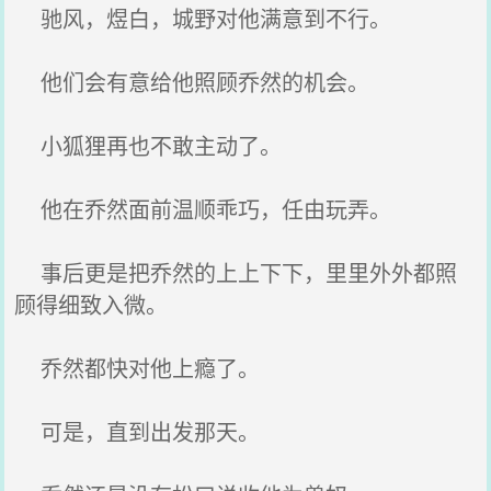
驰风，煜白，城野对他满意到不行。
他们会有意给他照顾乔然的机会。
小狐狸再也不敢主动了。
他在乔然面前温顺乖巧，任由玩弄。
事后更是把乔然的上上下下，里里外外都照
顾得细致入微。
乔然都快对他上瘾了。
可是，直到出发那天。