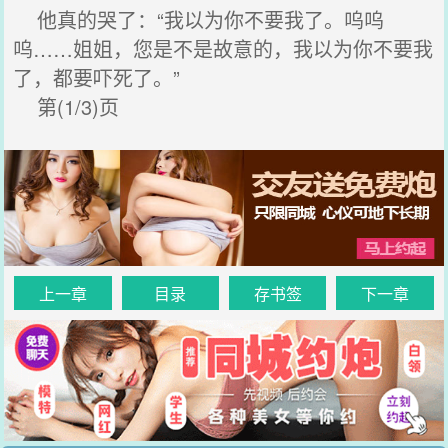
他真的哭了：“我以为你不要我了。呜呜
呜……姐姐，您是不是故意的，我以为你不要我
了，都要吓死了。”
第(1/3)页
上一章
目录
存书签
下一章