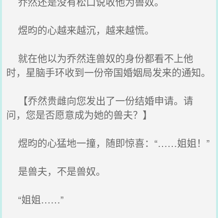
乔然还是没有松口说收他为兽奴。
煜昀的心越来越沉，越来越慌。
就在他以为乔然连兽奴的身份都看不上他
时，星脑手环收到一份帝国婚姻局发来的通知。
【乔然贵雌向您发出了一份结婚申请。请
问，您是否愿意成为她的兽夫？】
煜昀的心猛地一撞，随即惊喜：“……姐姐！”
是兽夫，不是兽奴。
“姐姐……”