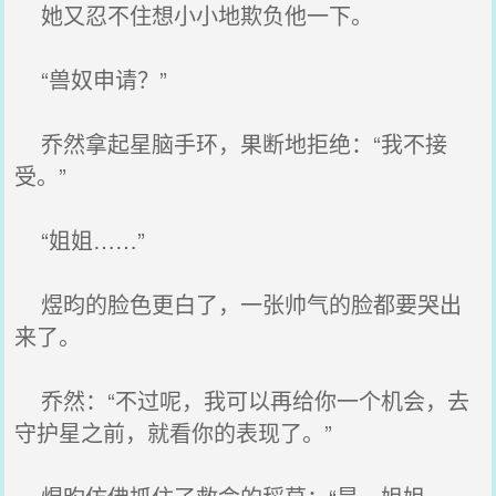
她又忍不住想小小地欺负他一下。
“兽奴申请？”
乔然拿起星脑手环，果断地拒绝：“我不接
受。”
“姐姐……”
煜昀的脸色更白了，一张帅气的脸都要哭出
来了。
乔然：“不过呢，我可以再给你一个机会，去
守护星之前，就看你的表现了。”