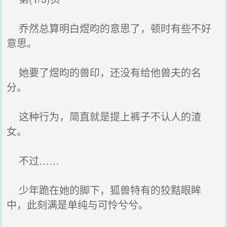
乔然总算明白煜昀的意思了，顿时有些不好
意思。
她要了煜昀的兽印，还没有给他兽夫的名
分。
这种行为，简直就是提上裤子不认人的渣
女。
不过……
少年跪在她的脚下，狐兽特有的狡黠眼眸
中，此刻满是单纯与可怜兮兮。