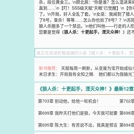
杀，段位黄金三。\n顾北辰：“你是谁？怎么混进来的
直到……\n【叮！SSS级天赋“天眼”已觉醒】\n
了。\n开局，好人全乱了套。\n女巫：我闻到了猎
了8号，查杀！等等……怎么你也验了8号？？\n苏
狼人杀圈多了一个禁忌。\n他们叫他——行走的人
您要是觉得《
狼人杀：十更起手，湮灭众神！
》还
新书推荐：
天赋每周一刷新，从变废为宝开始成仙
末日求生：开局我有全知之眼
、
她们都以为我输光
《狼人杀：十更起手，湮灭众神！》最新12
第703章 别动他，给他一轮机会！
第70
第699章 我昨天打他们是狼，今天我可就要
第69
认好人了。
第695章 陈大生：有苦说不出，我真是预言
第69