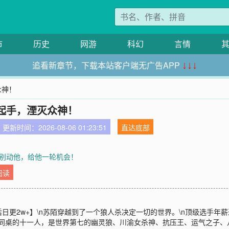
市
历史
网游
科幻
言情
追看新章节，下载本站客户端无广告APP
↓↓↓
众神！
起手，湮灭众神！
更新时间：2026-08-06 01:23:51
直达底部
章 别动他，给他一轮机会！
阅读
更2w+】\n苏陌穿越到了一个狼人杀决定一切的世界。\n顶级选手年
n同桌的十一人，是世界第七的幽灵狼、川渝女杀神、抗压王、运气之子、