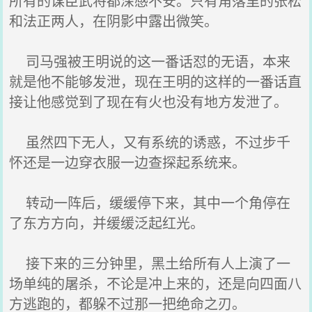
所有的谋臣武将都深感不安。只有角落里的张松
和法正两人，在阴影中露出微笑。
司马强被王明说的这一番话怼的无语，本来
就是他不能够发泄，现在王明的这样的一番话直
接让他感觉到了现在有火也没有地方发泄了。
虽然四下无人，又有系统的诱惑，不过步千
怀还是一边穿衣服一边查探起系统来。
转动一阵后，缓缓停下来，其中一个角停在
了东方方向，并缓缓泛起红光。
接下来的三分钟里，黑土给所有人上演了一
场单纯的屠杀，不论是冲上来的，还是向四面八
方逃跑的，都躲不过那一把绝命之刃。