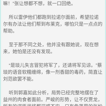
嘛！”张让想都不想，就一口回绝。
所以雷伊他们都跑到拉诺尔面前，希望拉诺
尔有办法让他们帮到布莱克，哪怕只是一点点的
帮助。
至于那不同之处，他并没有跟她说，现在想
来，她怕是还没有发现。
“是琰儿失言冒犯将军了，还请将军见谅。”蔡
琰的语音软糯缠绵，像一剂香甜的毒药，简直让
刘范欲罢不能。
听到郭嘉如此分析，局势已经完整地摆在了
益州的肉食者面前。严峻的形势，让不仅贾龙，