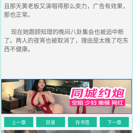
且那天黄老板又演唱得那么卖力，广告有效果，
那也正常。
现在她跟顾知璟的晚间八卦集会也被迫中断
了。两人的夜宵也被取消了，理由是太晚了吃东
西不健康。
上一章
目录
存书签
下一章