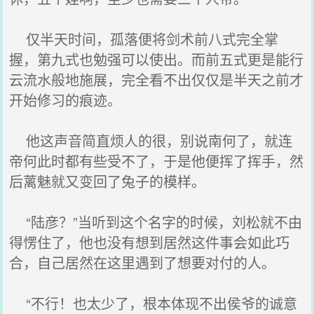
仅半天时间，孤落便将剑术前八式完全掌
握，第九式也勉强可以使出。而前五式更是能行
云流水般地施展，完全看不出仅仅是半天之前才
开始修习的痕迹。
他这声音简直烦人的很，别说南何了，就连
帝何此时都有些受不了，于是他便挥了挥手，然
后蓠魅就又变回了兔子的模样。
“陆彦？”当听到这个名字的时候，刘松就不由
得愣住了，他也没有想到居然这件事会如此巧
合，自己居然在这里遇到了想要对付的人。
“不行！也太少了，根本体现不出侯爷的诚意