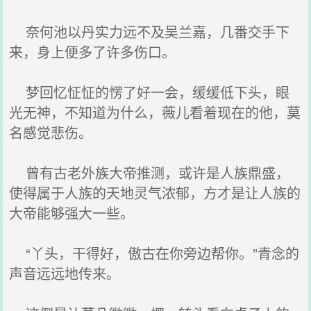
奈何池以丹实力远不及吴兰嘉，几番交手下
来，身上便多了许多伤口。
梦回忆怔怔的愣了好一会，缓缓低下头，眼
光无神，不知道为什么，薇儿看着现在的他，莫
名感觉悲伤。
曾有古老外族大帝推测，或许是人族鼎盛，
使得属于人族的天地灵气浓郁，方才是让人族的
大帝能够强大一些。
“丫头，干得好，傲古在你旁边帮你。”青念的
声音远远地传来。