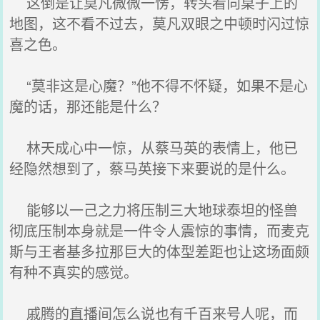
这倒是让莫凡微微一愣，转头看向桌子上的
地图，这不看不过去，莫凡双眼之中顿时闪过惊
喜之色。
“莫非这是心魔？”他不得不怀疑，如果不是心
魔的话，那还能是什么？
林天成心中一惊，从蔡马英的表情上，他已
经隐然想到了，蔡马英接下来要说的是什么。
能够以一己之力将压制三大地球泰坦的怪兽
彻底压制本身就是一件令人震惊的事情，而麦克
斯与王者基多拉那巨大的体型差距也让这场面颇
有种不真实的感觉。
戚腾的直播间怎么说也有千百来号人呢，而