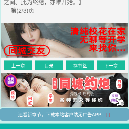
之间。此为终结，亦唯开始。】
第(2/3)页
上一章
目录
存书签
下一章
追看新章节，下载本站客户端无广告APP
↓↓↓