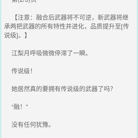
【注意：融合后武器将不可逆，新武器将继
承两把武器的所有特性并进化，品质提升至[传
说级]。】
江梨月呼吸微微停滞了一瞬。
传说级！
她居然真的要拥有传说级的武器了吗？
“融！”
没有任何犹豫。