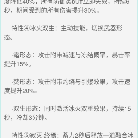
度降低40%，所有防御类bUff立即失效，持续6
秒，期间受到的所有伤害提升30%。
特性④冰火双生：主动技能，切换武器形
态。
·霜形态：攻击附带减速与冻结概率，暴击率
提升15%。
·焚形态：攻击附带灼烧与引爆效果，攻击速
度提升20%。
·双生形态：同时激活冰火双重效果，持续15
秒，冷却3分钟。
特性⑤寂灭·终焉：蓄力2秒后释放一道融合冰