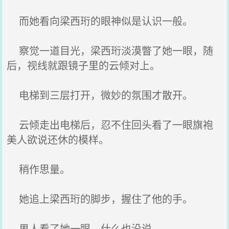
而她看向梁西珩的眼神似是认识一般。
察觉一道目光，梁西珩淡漠瞥了她一眼，随
后，视线就跟镜子里的云倾对上。
电梯到三层打开，微妙的氛围才散开。
云倾走出电梯后，忍不住回头看了一眼旗袍
美人欲说还休的模样。
稍作思量。
她追上梁西珩的脚步，握住了他的手。
男人看了她一眼，什么也没说。