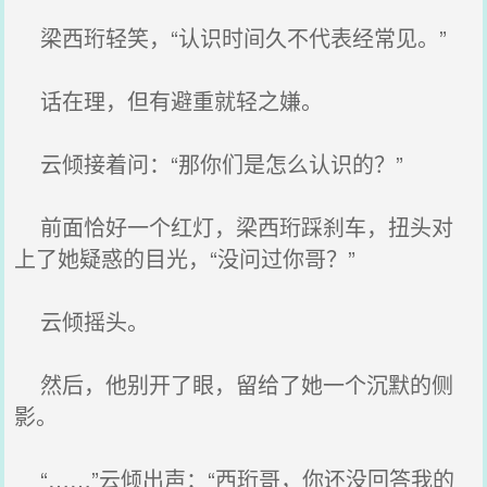
梁西珩轻笑，“认识时间久不代表经常见。”
话在理，但有避重就轻之嫌。
云倾接着问：“那你们是怎么认识的？”
前面恰好一个红灯，梁西珩踩刹车，扭头对
上了她疑惑的目光，“没问过你哥？”
云倾摇头。
然后，他别开了眼，留给了她一个沉默的侧
影。
“……”云倾出声：“西珩哥，你还没回答我的