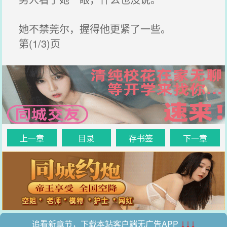
她不禁莞尔，握得他更紧了一些。
第(1/3)页
上一章
目录
存书签
下一章
追看新章节，下载本站客户端无广告APP
↓↓↓