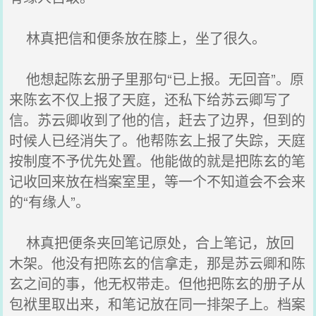
林真把信和便条放在膝上，坐了很久。
他想起陈玄册子里那句“已上报。无回音”。原
来陈玄不仅上报了天庭，还私下给苏云卿写了
信。苏云卿收到了他的信，赶去了边界，但到的
时候人已经消失了。他帮陈玄上报了失踪，天庭
按制度不予优先处置。他能做的就是把陈玄的笔
记收回来放在档案室里，等一个不知道会不会来
的“有缘人”。
林真把便条夹回笔记原处，合上笔记，放回
木架。他没有把陈玄的信拿走，那是苏云卿和陈
玄之间的事，他无权带走。但他把陈玄的册子从
包袱里取出来，和笔记放在同一排架子上。档案