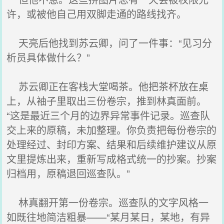
许，或被他自己用双脚走通的路线找齐。
天亮后他找到苏云卿，问了一件事：“见习分
析员具体做什么？”
苏云卿正在客栈大堂喝茶。他把茶杯放在桌
上，从袖子里取出三份卷宗，推到林真面前。
“这是最近三个月的边界异常事件记录。巡查队
交上来的原稿，未加整理。你负责把每份卷宗的
处理经过、封印方案、结果和后续维护建议从原
文里提炼出来，重新写成格式统一的抄案。抄案
归档用，原稿退回巡查队。”
林真翻开第一份卷宗。巡查队的文字风格一
如既往地简洁粗暴——“某月某日，某地，有异