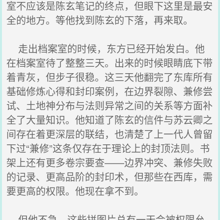
室不应该是陈玄笔记的终点，但眼下这里是最安
全的地方。等他找到陈玄的下落，再来取。
走出档案室的时候，东方已经开始发白。他
在档案室待了整整三天。出来的时候眼睛底下带
着青灰，但步子很稳。这三天他翻完了东库所有
基础修炼心得和封印案例，在边界裂隙、兼修尝
试、土地神分布与法则异常之间的关系等方面补
全了大量知识。他知道了陈玄的信件与苏云卿之
间存在着更深层的联结，也清楚了上一代人曾留
下过“兼修”这条仅存在于理论上的封顶法则。书
架上还有更多卷宗要查——边界冲突、兼修失败
的记录、更高品阶的封印术，但那些在西库，需
要更高的权限。他现在拿不到。
但他不急。这些拼图片总有一天会被权限允