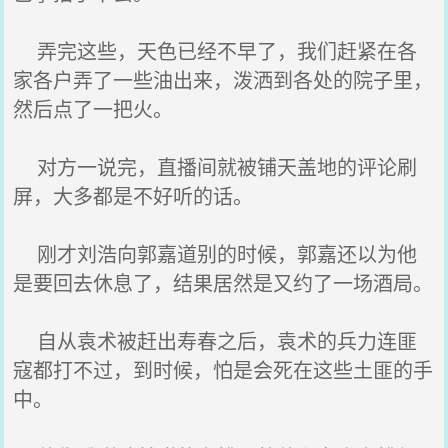
弄完这些，天色已经不早了，我们赶紧在各
家各户弄了一些油出来，泼洒到各处的院子里，
然后点了一把火。
对方一说完，直播间就被铺天盖地的评论刷
屏，大多都是不好听的话。
刚才刘浩向郭嘉道别的时候，郭嘉还以为他
是要回去休息了，结果居然是又约了一场酒局。
自从袁术被赶出寿春之后，袁术的兵力连匪
寇都打不过，到时候，怕是会死在这些土匪的手
中。