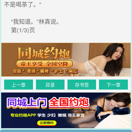
不是喝茶了。”
“我知道。”林真说。
第(1/3)页
上一章
目录
存书签
下一章