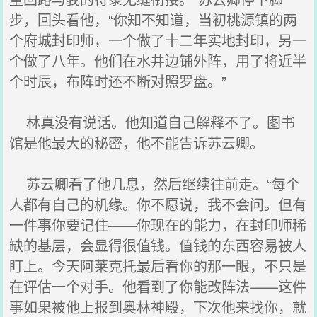
步，回头看他，“你知不知道，当初桃源镇的两
个府城封印师，一个做了十二年实地封印，另一
个做了八年。他们在水井边铺外阵，用了将近半
个时辰，布阵时还不断对照罗盘。”
林真没有说话。他知道自己解释不了。图书
馆是他最大的秘密，他不能告诉苏云卿。
苏云卿看了他几息，然后继续往前走。“每个
人都有自己的机缘。你不愿说，我不会问。但有
一件事你要记住——你现在的能力，在封印师稀
缺的基层，会显得很值钱。值钱的东西容易被人
盯上。今天阿莱克托最后看你的那一眼，不只是
在评估一个对手。他看到了你能改阵法——这件
事如果被他上报到奥林神殿，下次他来找你，就