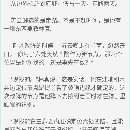
从边界驿站到府城，快马一天，走路两天。
苏云卿选的是走路。不是不赶时间，是他有
一堆东西要教林真。
“刚才改阵的时候，”苏云卿走在前面，忽然开
口，“你用了六处天然凹陷作为新节点。那六个
位置是你现找的，还是事先有数？”
“现找的。”林真说。这是实话。他在洼地和水
井边定位节点是提前看了裂隙边缘才确定的，这
次改阵的节点是他蹲下去按到岩面时才在脑子里
触发的识别。
“现找能在三息之内准确定位六处凹陷，且能
量回路与我的符箓无缝衔接。”苏云卿停下脚