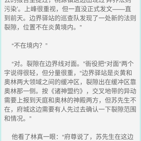
污染’。上峰很重视，但一直没正式发文——直
到前天。边界驿站的巡查队发现了一处新的法则
裂隙，位置不在炎黄境内。”
“不在境内？”
“对。裂隙在边界线对面。”衙役把“对面”两个
字说得很轻，但分量很重，“边界驿站是炎黄和
奥林两大领域之间的缓冲区，裂隙出在缓冲区靠
奥林那一侧。按《诸神盟约》，交叉地带的异动
需要上报到天庭和奥林的神殿两方，但苏先生不
在，府城这边需要有人先过去确认一下裂隙范围
和情况。”
他看了林真一眼：“府尊说了，苏先生在这边