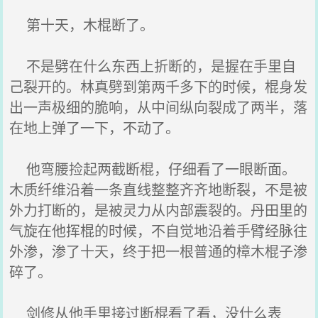
第十天，木棍断了。
不是劈在什么东西上折断的，是握在手里自
己裂开的。林真劈到第两千多下的时候，棍身发
出一声极细的脆响，从中间纵向裂成了两半，落
在地上弹了一下，不动了。
他弯腰捡起两截断棍，仔细看了一眼断面。
木质纤维沿着一条直线整整齐齐地断裂，不是被
外力打断的，是被灵力从内部震裂的。丹田里的
气旋在他挥棍的时候，不自觉地沿着手臂经脉往
外渗，渗了十天，终于把一根普通的樟木棍子渗
碎了。
剑修从他手里接过断棍看了看，没什么表