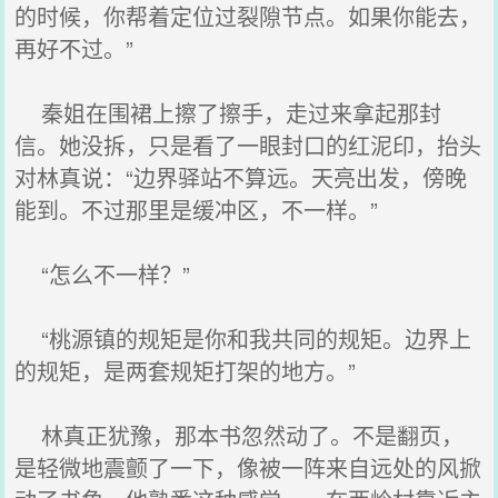
的时候，你帮着定位过裂隙节点。如果你能去，
再好不过。”
秦姐在围裙上擦了擦手，走过来拿起那封
信。她没拆，只是看了一眼封口的红泥印，抬头
对林真说：“边界驿站不算远。天亮出发，傍晚
能到。不过那里是缓冲区，不一样。”
“怎么不一样？”
“桃源镇的规矩是你和我共同的规矩。边界上
的规矩，是两套规矩打架的地方。”
林真正犹豫，那本书忽然动了。不是翻页，
是轻微地震颤了一下，像被一阵来自远处的风掀