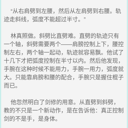
“从右肩劈到左腰，然后从左肩劈到右腰。轨
迹走斜线，弧度不能超过半寸。”
林真照做。斜劈比直劈难。直劈的轨迹只有
一个轴，斜劈需要两个——肩膀控制上下，腰控
制左右，两个轴一起动，轨迹就容易飘。他试了
十几下才把弧度控制在半寸以内。然后他发现，
手腕在这种时候不能用力，手腕一用力，弧度就
大。只能靠肩膀和腰的配合，手腕只是握住棍子
而已。
他忽然明白了剑修的用意。从直劈到斜劈，
教的不只是一个新动作，是在告诉他：真正控制
剑的不是手，是身体。