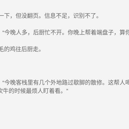
一下，但没翻页。信息不足，识别不了。
“今晚人多，后厨忙不开。你晚上帮着端盘子，算你
毛的鸡往后厨走。
，“今晚客栈里有几个外地路过歇脚的散修。这帮人
吹牛的时候最烦人盯着看。”