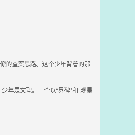
幕僚的查案思路。这个少年背着的那
年是文职。一个以“界碑”和“观星