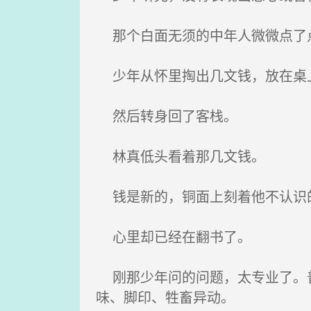
那个白面无须的中年人微微点了
少年从怀里掏出几文钱，放在桌上
然后转身回了客栈。
林真低头看着那几文钱。
钱是新的，铜面上刻着他不认识
心里却已经在翻书了。
刚那少年问的问题，太专业了。普
味、脚印、牲畜异动。