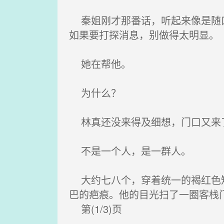
秦姐刚才那番话，听起来像是随口
如果要打探消息，别做得太明显。
她在帮他。
为什么？
林真还没来得及细想，门口又来
不是一个人，是一群人。
大约七八个，穿着统一的褐红色短
巴的疤痕。他的目光扫了一圈客栈
第(1/3)页