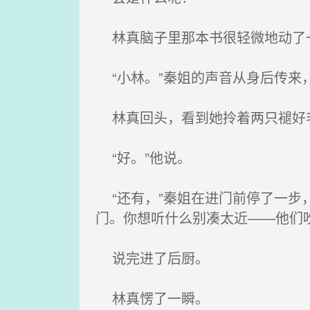
林真脑子里那本书很轻微地动了
“小林。”秦姐的声音从身后传来，
林真回头，看到她拎着两只褪好
“好。”他说。
“还有，”秦姐在进门前停了一步
门。你想听什么别凑太近——他们
说完进了后厨。
林真愣了一瞬。