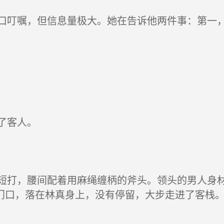
叮嘱，但信息量极大。她在告诉他两件事：第一，
了客人。
打，腰间配着用麻绳缠柄的斧头。领头的男人身材
门口，落在林真身上，没有停留，大步走进了客栈