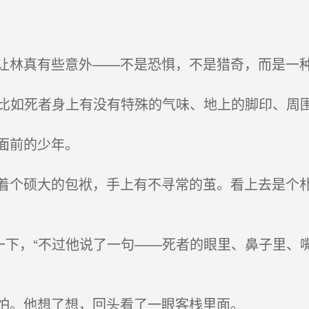
林真有些意外——不是恐惧，不是猎奇，而是一种
“比如死者身上有没有特殊的气味、地上的脚印、周
面前的少年。
个硕大的包袱，手上有不寻常的茧。看上去是个朴
一下，“不过他说了一句——死者的眼里、鼻子里、
怕。他想了想，回头看了一眼客栈里面。