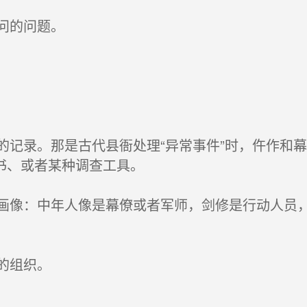
问的问题。
记录。那是古代县衙处理“异常事件”时，仵作和
书、或者某种调查工具。
像：中年人像是幕僚或者军师，剑修是行动人员，少
的组织。