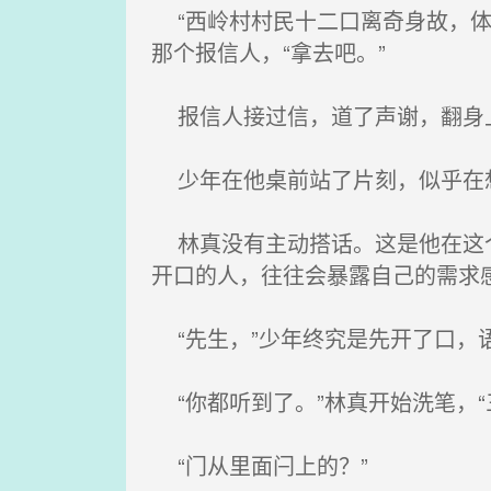
“西岭村村民十二口离奇身故，体
那个报信人，“拿去吧。”
报信人接过信，道了声谢，翻身
少年在他桌前站了片刻，似乎在
林真没有主动搭话。这是他在这个
开口的人，往往会暴露自己的需求
“先生，”少年终究是先开了口，语
“你都听到了。”林真开始洗笔，“
“门从里面闩上的？”