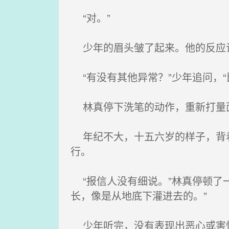
“对。”
少年的眉头皱了起来。他的反应让
“有没有其他异常？”少年追问，
林真停下洗笔的动作，重新打量
年纪不大，十五六岁的样子，背着
行。
“报信人没有细说。”林真停顿了
长，像是从地底下灌进去的。”
少年听完，没有表现出恶心或害