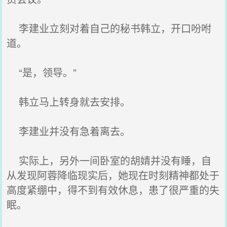
李建业立刻对着自己的秘书韩立，开口吩咐
道。
“是，领导。”
韩立马上转身就去安排。
李建业并没有急着离去。
实际上，另外一间卧室的胡婧并没有睡，自
从发现阿蓉降临现实后，她现在时刻精神都处于
高度紧绷中，得不到有效休息，患了很严重的失
眠。