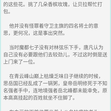
的这些花。挑了几朵香槟玫瑰，让贝拉帮忙打
包。
他并没有怪罪着守卫主旗的四名将士的意
思，更何况，这是事出突然。
当时魔都七子没有对林弦乐下手，唐凡认为
自己没有必要跟他们去较劲儿，不过这时倒是送
上门来了一位。
在青云峰山巅上枯燥乏味日子继续的时候，
思岳国已经乱成了一锅粥，皇帝岳明修死于不知
名强者手中，连地境强者岳北峰都未能幸免，原
本高高挂起的百姓就坐不住脚了。